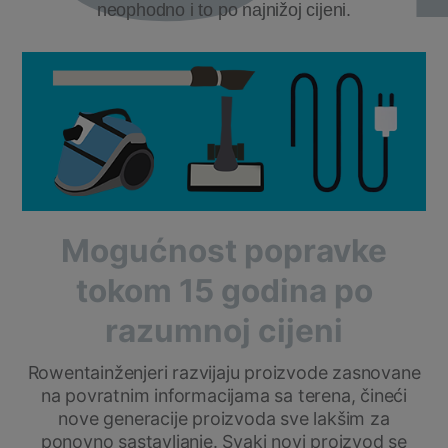
neophodno i to po najnižoj cijeni.
Mogućnost popravke
tokom 15 godina po
razumnoj cijeni
Rowentainženjeri razvijaju proizvode zasnovane
na povratnim informacijama sa terena, čineći
nove generacije proizvoda sve lakšim za
ponovno sastavljanje. Svaki novi proizvod se