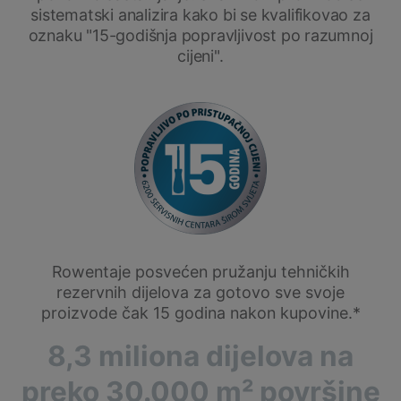
sistematski analizira kako bi se kvalifikovao za
oznaku "15-godišnja popravljivost po razumnoj
cijeni".
Rowentaje posvećen pružanju tehničkih
rezervnih dijelova za gotovo sve svoje
proizvode čak 15 godina nakon kupovine.*
8,3 miliona dijelova na
preko 30.000 m² površine