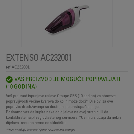
EXTENSO AC232001
ref:AC232001
VAŠ PROIZVOD JE MOGUĆE POPRAVLJATI
(10 GODINA)
Vaš proizvod ispunjava uslove Groupe SEB (10 godina) za obaveze
popravljivosti većine kvarova do kojih može doći*. Dijelovi za ove
popravke ili održavanje su dostupni po pristupačnoj cijeni.
Pozivamo vas da kupite neke od dijelova na ovoj stranici ili da
kontaktirate najbližeg ovlaštenog servisera. *Osim u slučaju da nekih
dijelova trenutno nema na skladištu.
*Osim u slučaju kada neki dijelovi nisu trenutno dostupni.