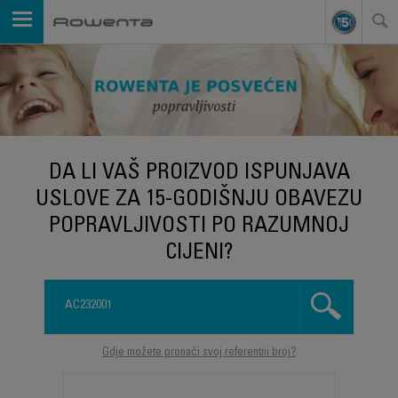
DA LI VAŠ PROIZVOD ISPUNJAVA
USLOVE ZA 15-GODIŠNJU OBAVEZU
POPRAVLJIVOSTI PO RAZUMNOJ
CIJENI?
Gdje možete pronaći svoj referentni broj?