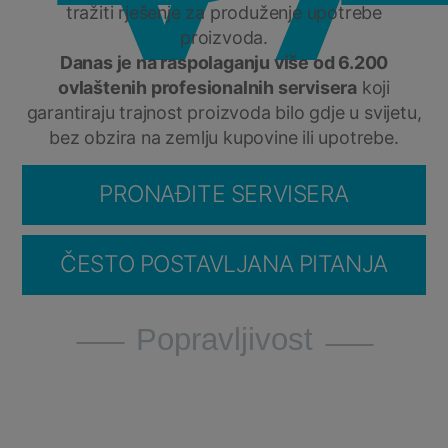
tražiti rješenje za produženje upotrebe
proizvoda.
Danas je na raspolaganju više od 6.200
ovlaštenih profesionalnih servisera
koji
garantiraju trajnost proizvoda bilo gdje u svijetu,
bez obzira na zemlju kupovine ili upotrebe.
PRONAĐITE SERVISERA
ČESTO POSTAVLJANA PITANJA
Popravljivost