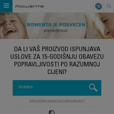
DA LI VAŠ PROIZVOD ISPUNJAVA
USLOVE ZA 15-GODIŠNJU OBAVEZU
POPRAVLJIVOSTI PO RAZUMNOJ
CIJENI?
Gdje možete pronaći svoj referentni broj?