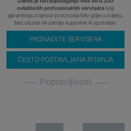
Danas je na raspolaganju više od 6.200
ovlaštenih profesionalnih servisera
koji
garantiraju trajnost proizvoda bilo gdje u svijetu,
bez obzira na zemlju kupovine ili upotrebe.
PRONAĐITE SERVISERA
ČESTO POSTAVLJANA PITANJA
Popravljivost