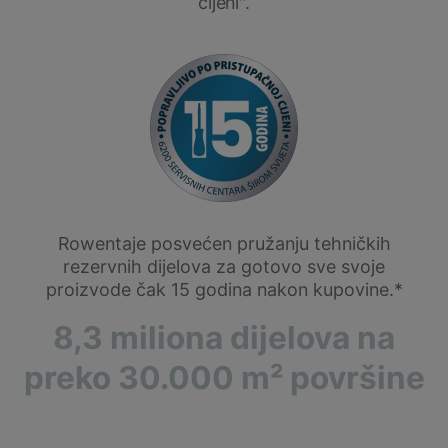
cijeni".
Rowentaje posvećen pružanju tehničkih
rezervnih dijelova za gotovo sve svoje
proizvode čak 15 godina nakon kupovine.*
8,3 miliona dijelova na
preko 30.000 m² površine