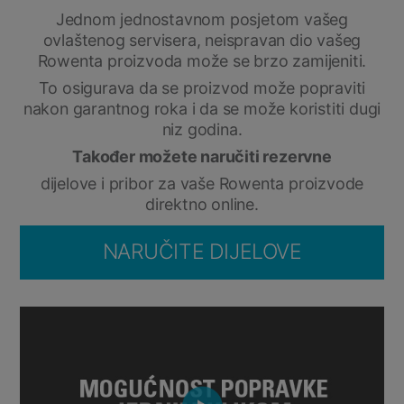
Jednom jednostavnom posjetom vašeg
ovlaštenog servisera, neispravan dio vašeg
Rowenta proizvoda može se brzo zamijeniti.
To osigurava da se proizvod može popraviti
nakon garantnog roka i da se može koristiti dugi
niz godina.
Također možete naručiti rezervne
dijelove i pribor za vaše Rowenta proizvode
direktno online.
NARUČITE DIJELOVE