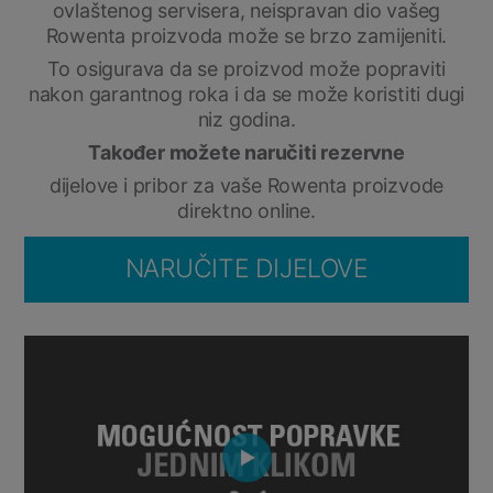
ovlaštenog servisera, neispravan dio vašeg
Rowenta proizvoda može se brzo zamijeniti.
To osigurava da se proizvod može popraviti
nakon garantnog roka i da se može koristiti dugi
niz godina.
Također možete naručiti rezervne
dijelove i pribor za vaše Rowenta proizvode
direktno online.
NARUČITE DIJELOVE