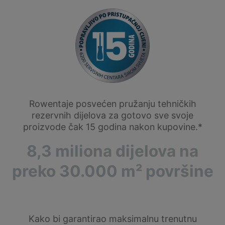
Rowentaje posvećen pružanju tehničkih
rezervnih dijelova za gotovo sve svoje
proizvode čak 15 godina nakon kupovine.*
8,3 miliona dijelova na
preko 30.000 m² površine
Kako bi garantirao maksimalnu trenutnu