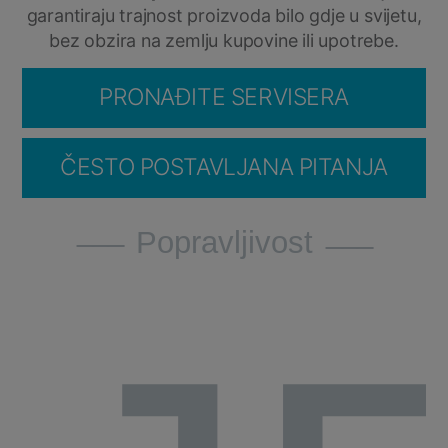
garantiraju trajnost proizvoda bilo gdje u svijetu,
bez obzira na zemlju kupovine ili upotrebe.
PRONAĐITE SERVISERA
ČESTO POSTAVLJANA PITANJA
Popravljivost