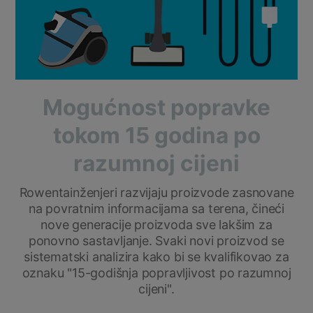
Mogućnost popravke
tokom 15 godina po
razumnoj cijeni
Rowentainženjeri razvijaju proizvode zasnovane
na povratnim informacijama sa terena, čineći
nove generacije proizvoda sve lakšim za
ponovno sastavljanje. Svaki novi proizvod se
sistematski analizira kako bi se kvalifikovao za
oznaku "15-godišnja popravljivost po razumnoj
cijeni".