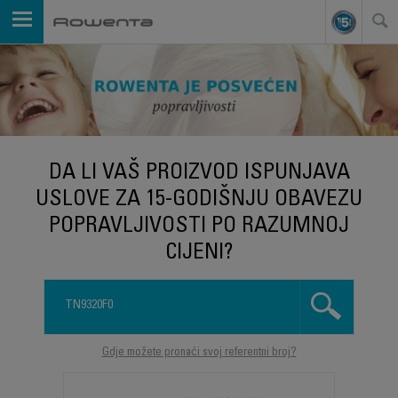
DA LI VAŠ PROIZVOD ISPUNJAVA
USLOVE ZA 15-GODIŠNJU OBAVEZU
POPRAVLJIVOSTI PO RAZUMNOJ
CIJENI?
Gdje možete pronaći svoj referentni broj?