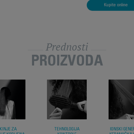
Kupite online
Prednosti
PROIZVODA
KINJE ZA
TEHNOLOGIJA
IONSKI GENE