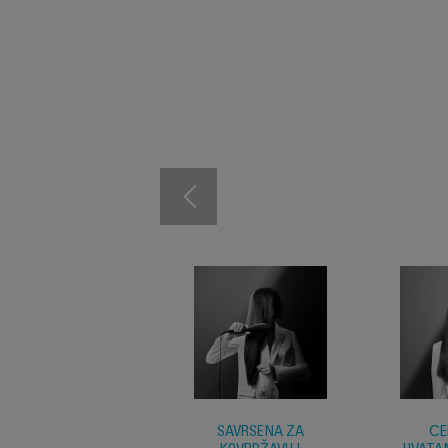
SAVRŠENA ZA
ČE