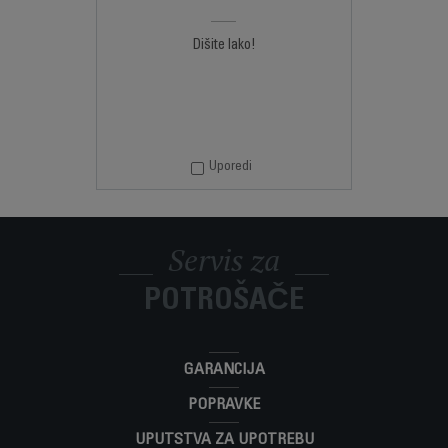
Dišite lako!
Uporedi
Servis za
POTROŠAČE
GARANCIJA
POPRAVKE
UPUTSTVA ZA UPOTREBU