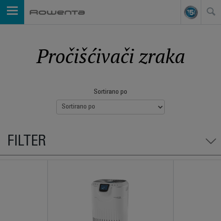
Pročišćivači zraka
Sortirano po
FILTER