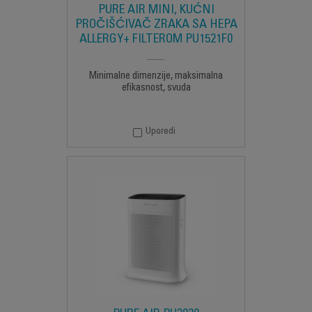
PURE AIR MINI, KUĆNI
PROČIŠĆIVAČ ZRAKA SA HEPA
ALLERGY+ FILTEROM PU1521F0
Minimalne dimenzije, maksimalna
efikasnost, svuda
Uporedi