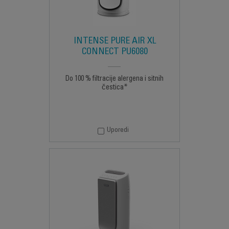
INTENSE PURE AIR XL
CONNECT PU6080
Do 100 % filtracije alergena i sitnih
čestica*
Uporedi