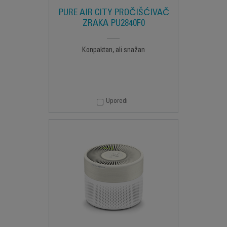
PURE AIR CITY PROČIŠĆIVAČ
ZRAKA PU2840F0
Konpaktan, ali snažan
Uporedi