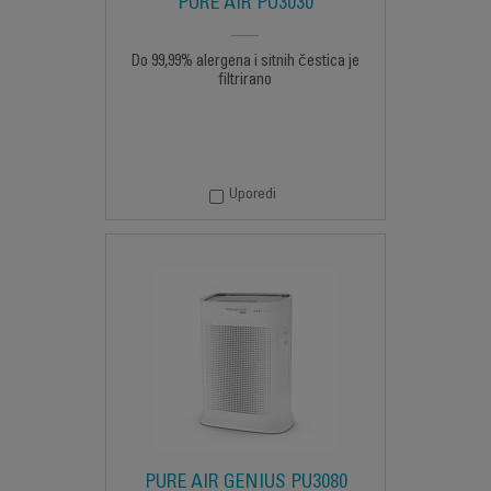
PURE AIR PU3030
Do 99,99% alergena i sitnih čestica je
filtrirano
Uporedi
PURE AIR GENIUS PU3080