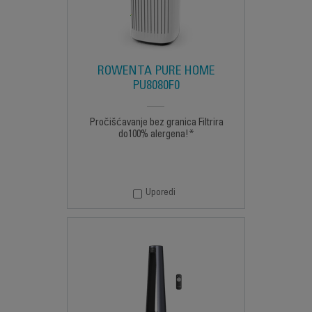
ROWENTA PURE HOME
PU8080F0
Pročišćavanje bez granica Filtrira
do100% alergena!*
Uporedi