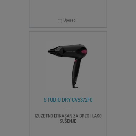
Uporedi
STUDIO DRY CV5372F0
IZUZETNO EFIKASAN ZA BRZO I LAKO
SUŠENJE