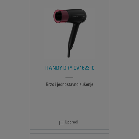
HANDY DRY CV1623F0
Brzo i jednostavno sušenje
Uporedi