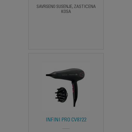
SAVRŠENO SUŠENJE, ZAŠTIĆENA
KOSA
INFINI PRO CV8722