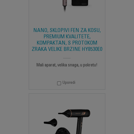
NANO, SKLOPIVI FEN ZA KOSU,
PREMIUM KVALITETE,
KOMPAKTAN, S PROTOKOM
ZRAKA VELIKE BRZINE HY8530E0
Mali aparat, velika snaga, u pokretu!
Uporedi