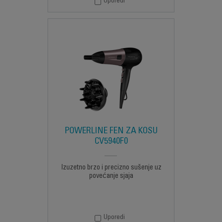
Uporedi
POWERLINE FEN ZA KOSU
CV5940F0
Izuzetno brzo i precizno sušenje uz
povećanje sjaja
Uporedi