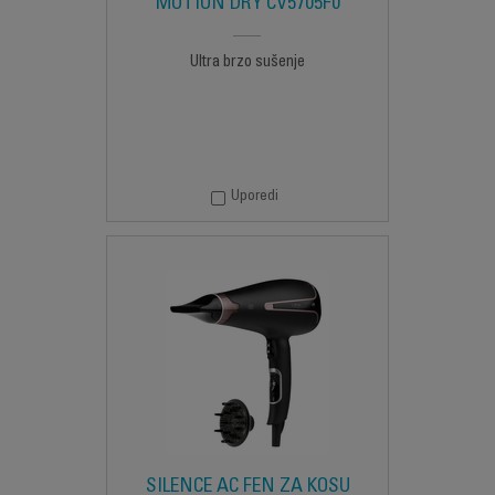
MOTION DRY CV5705F0
Ultra brzo sušenje
Uporedi
SILENCE AC FEN ZA KOSU