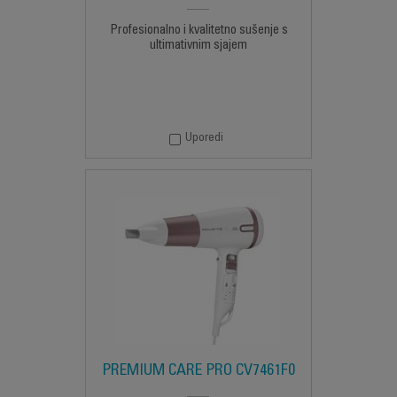
Profesionalno i kvalitetno sušenje s
ultimativnim sjajem
Uporedi
PREMIUM CARE PRO CV7461F0