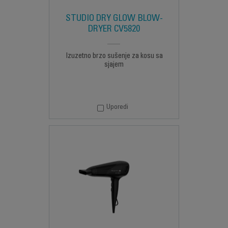
STUDIO DRY GLOW BLOW-
DRYER CV5820
Izuzetno brzo sušenje za kosu sa
sjajem
Uporedi