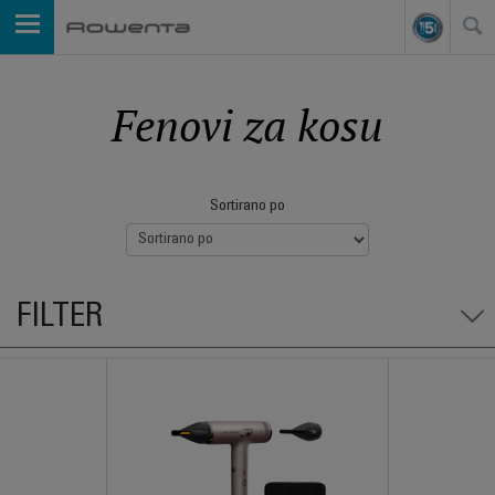
Fenovi za kosu
Sortirano po
FILTER