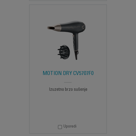
MOTION DRY CV5707F0
Izuzetno brzo sušenje
Uporedi