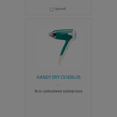
Uporedi
HANDY DRY CV1630+35
Brzo i jednostavno sušenje kose