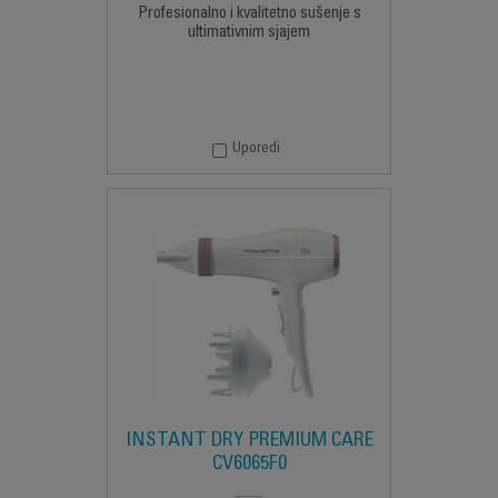
Profesionalno i kvalitetno sušenje s
ultimativnim sjajem
Uporedi
INSTANT DRY PREMIUM CARE
CV6065F0