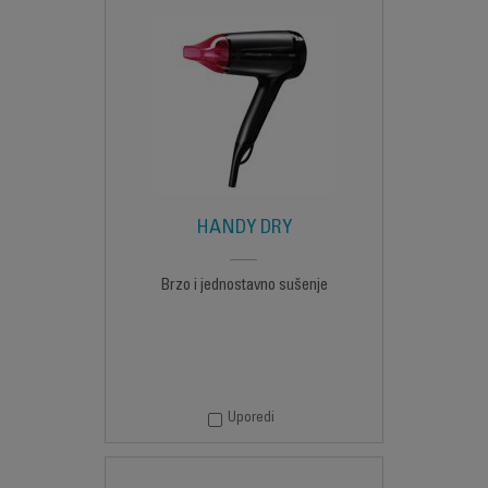
HANDY DRY
Brzo i jednostavno sušenje
Uporedi