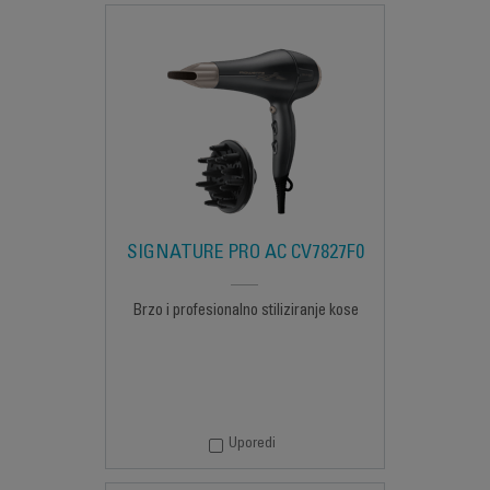
SIGNATURE PRO AC CV7827F0
Brzo i profesionalno stiliziranje kose
Uporedi