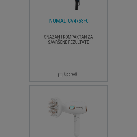
NOMAD CV4753F0
SNAŽAN I KOMPAKTAN ZA
SAVRŠENE REZULTATE
Uporedi