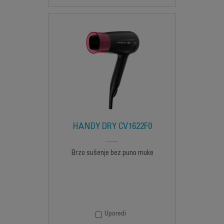
HANDY DRY CV1622F0
Brzo sušenje bez puno muke
Uporedi