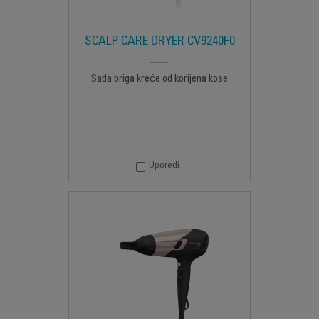
SCALP CARE DRYER CV9240F0
Sada briga kreće od korijena kose
Uporedi