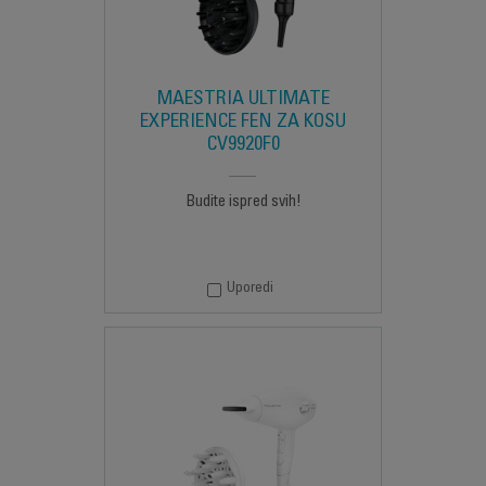
MAESTRIA ULTIMATE
EXPERIENCE FEN ZA KOSU
CV9920F0
Budite ispred svih!
Uporedi