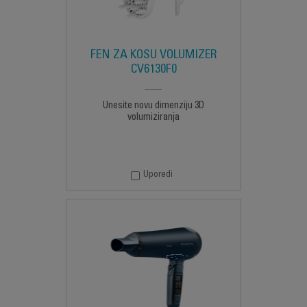
FEN ZA KOSU VOLUMIZER
CV6130F0
Unesite novu dimenziju 3D
volumiziranja
Uporedi