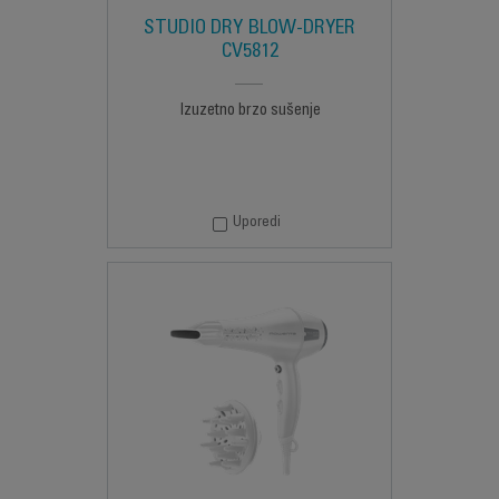
STUDIO DRY BLOW-DRYER
CV5812
Izuzetno brzo sušenje
Uporedi