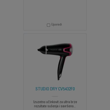
Uporedi
STUDIO DRY CV5432F0
Izuzetno učinkovit za ultra brze
rezultate sušenja i savršeno...