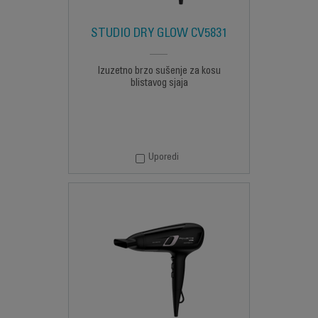
STUDIO DRY GLOW CV5831
Izuzetno brzo sušenje za kosu
blistavog sjaja
Uporedi