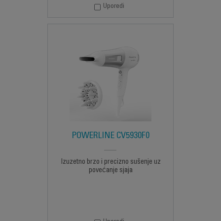
Uporedi
POWERLINE CV5930F0
Izuzetno brzo i precizno sušenje uz
povećanje sjaja