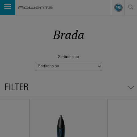
Brada
Sortirano po
FILTER