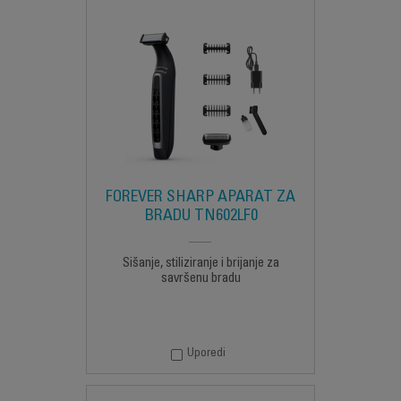
FOREVER SHARP APARAT ZA
BRADU TN602LF0
Šišanje, stiliziranje i brijanje za
savršenu bradu
Uporedi