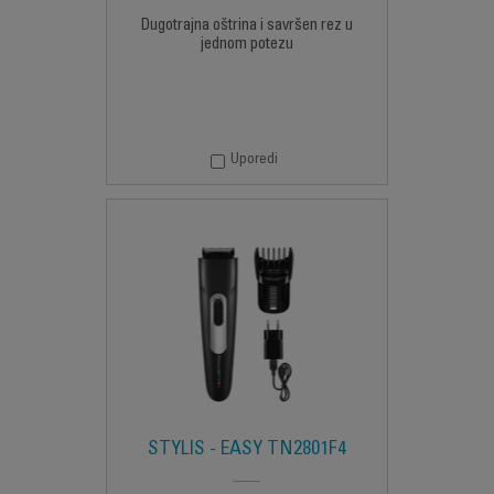
Dugotrajna oštrina i savršen rez u
jednom potezu
Uporedi
STYLIS - EASY TN2801F4