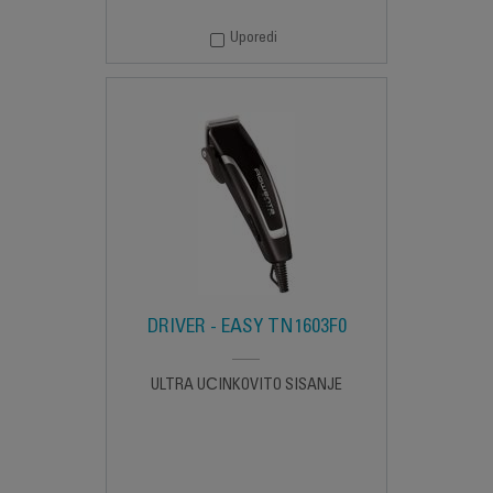
Uporedi
DRIVER - EASY TN1603F0
ULTRA UČINKOVITO ŠIŠANJE