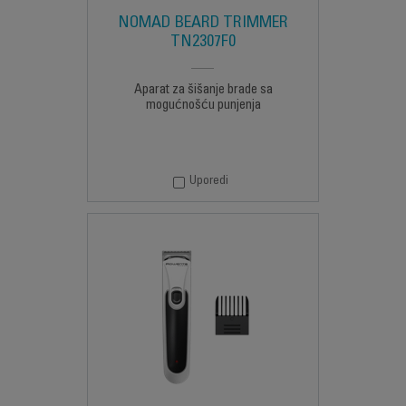
NOMAD BEARD TRIMMER
TN2307F0
Aparat za šišanje brade sa
mogućnošću punjenja
Uporedi