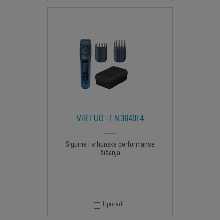
VIRTUO -TN3840F4
Sigurne i vrhunske performanse
šišanja
Uporedi