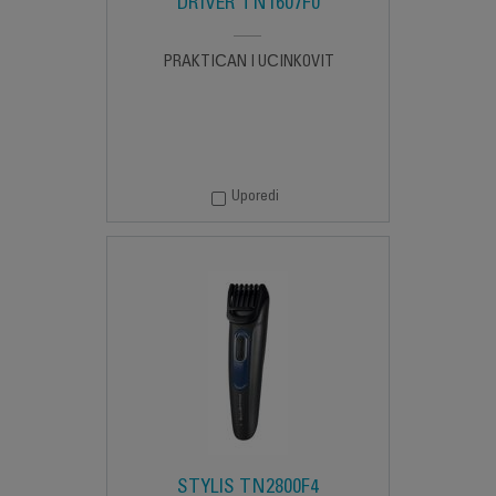
DRIVER TN1607F0
PRAKTIČAN I UČINKOVIT
Uporedi
STYLIS TN2800F4