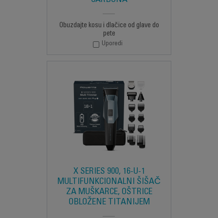
CARBONA
Obuzdajte kosu i dlačice od glave do
pete
Uporedi
X SERIES 900, 16-U-1
MULTIFUNKCIONALNI ŠIŠAČ
ZA MUŠKARCE, OŠTRICE
OBLOŽENE TITANIJEM