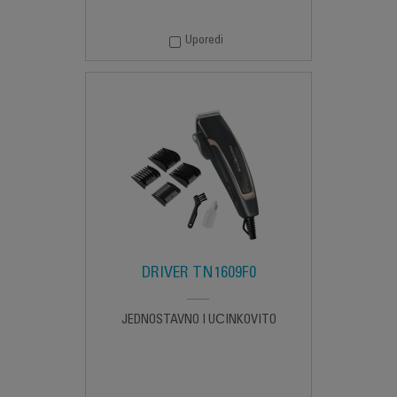
Uporedi
DRIVER TN1609F0
JEDNOSTAVNO I UČINKOVITO