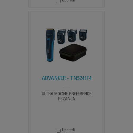
Uporedi
ADVANCER - TN5241F4
ULTRA MOĆNE PREFERENCE
REZANJA
Uporedi