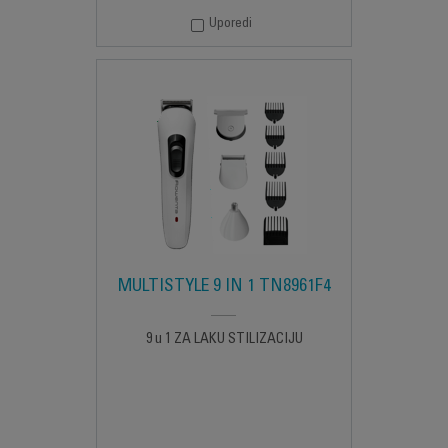
Uporedi
MULTISTYLE 9 IN 1 TN8961F4
9 u 1 ZA LAKU STILIZACIJU