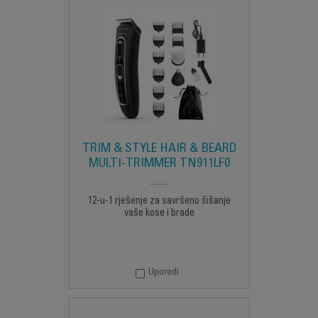
TRIM & STYLE HAIR & BEARD
MULTI-TRIMMER TN911LF0
12-u-1 rješenje za savršeno šišanje
vaše kose i brade
Uporedi