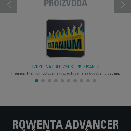
PROIZVODA
IZUZETNA PRECIZNOST PRI ŠIŠANJU
Premium titanijum obloga na inox oštricama za dugotrajnu oštrinu.
ROWENTA ADVANCER