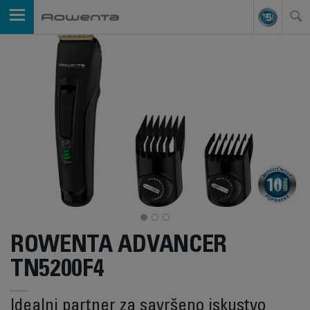
ROWENTA ADVANCER
TN5200F4
Idealni partner za savršeno iskustvo