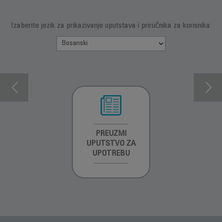
Izaberite jezik za prikazivanje uputstava i priručnika za korisnika:
INFORMACIJE O
PREUZMI
INFORMACIJE O
GARANCIJI
UPUTSTVO ZA
GARANCIJI
UPOTREBU