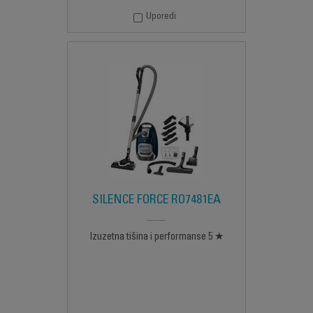
Uporedi
SILENCE FORCE RO7481EA
Izuzetna tišina i performanse 5 ★