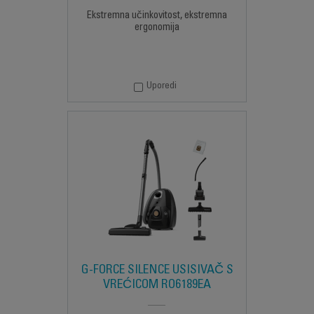
Ekstremna učinkovitost, ekstremna
ergonomija
Uporedi
G-FORCE SILENCE USISIVAČ S
VREĆICOM RO6189EA