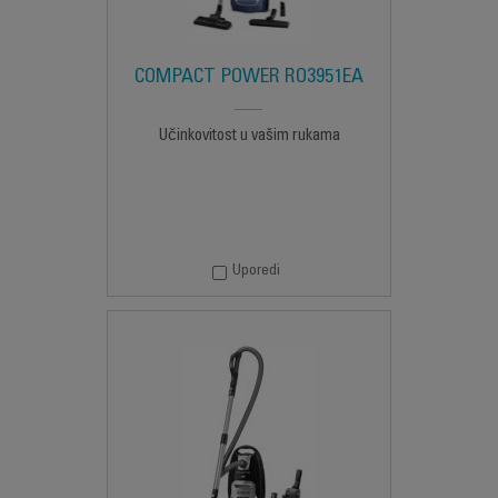
COMPACT POWER RO3951EA
Učinkovitost u vašim rukama
Uporedi