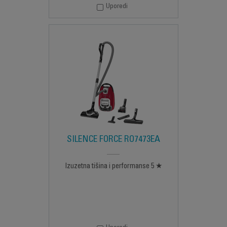
Uporedi
SILENCE FORCE RO7473EA
Izuzetna tišina i performanse 5 ★