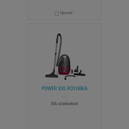
Uporedi
POWER XXL RO3186EA
XXL učinkovitost