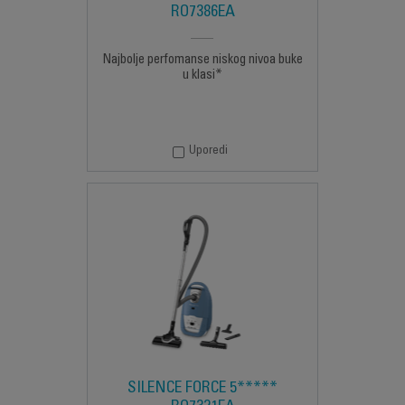
RO7386EA
Najbolje perfomanse niskog nivoa buke
u klasi*
Uporedi
SILENCE FORCE 5*****