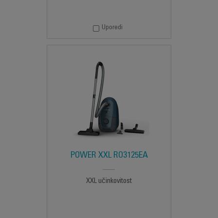
Uporedi
POWER XXL RO3125EA
XXL učinkovitost