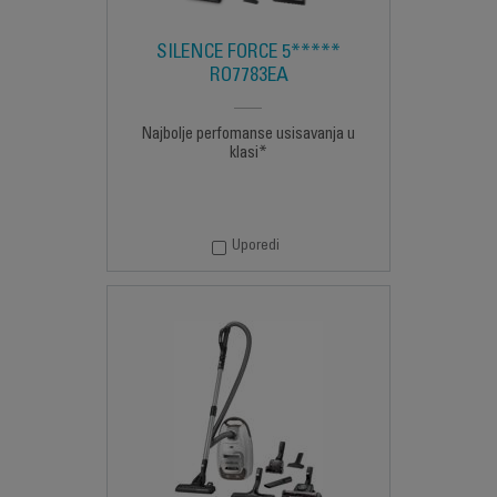
SILENCE FORCE 5*****
RO7783EA
Najbolje perfomanse usisavanja u
klasi*
Uporedi