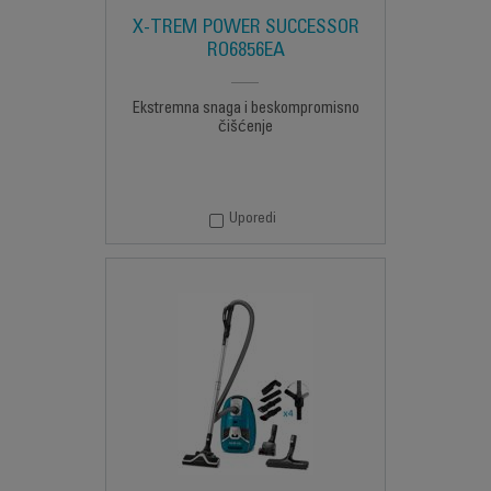
X-TREM POWER SUCCESSOR
RO6856EA
Ekstremna snaga i beskompromisno
čišćenje
Uporedi