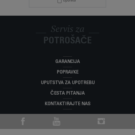
Uporedi
Servis za
POTROŠAČE
GARANCIJA
POPRAVKE
UPUTSTVA ZA UPOTREBU
ČESTA PITANJA
KONTAKTIRAJTE NAS