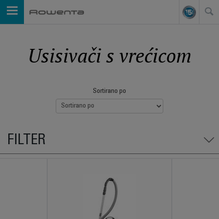
Usisivači s vrećicom
Sortirano po
FILTER