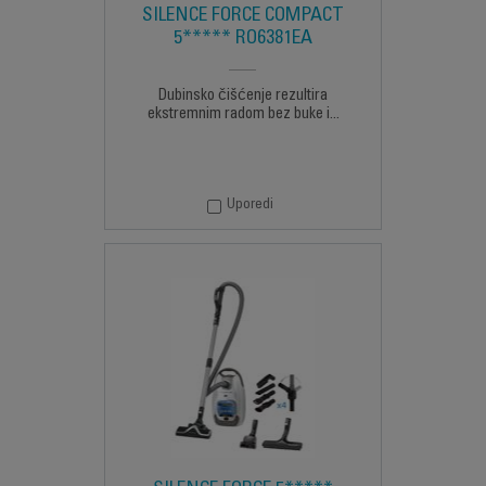
SILENCE FORCE COMPACT
5***** RO6381EA
Dubinsko čišćenje rezultira
ekstremnim radom bez buke i...
Uporedi