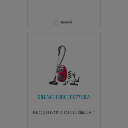
Uporedi
SILENCE FORCE RO7793EA
Najbolji rezultati čišćenja u klasi 5★ *