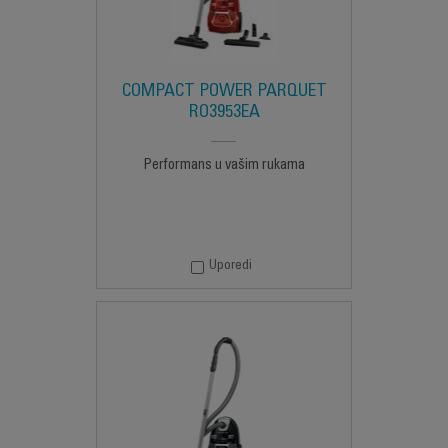
COMPACT POWER PARQUET
RO3953EA
Performans u vašim rukama
Uporedi