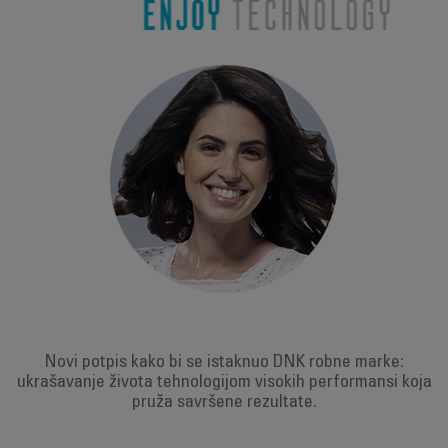
Novi potpis kako bi se istaknuo DNK robne marke:
ukrašavanje života tehnologijom visokih performansi koja
pruža savršene rezultate.