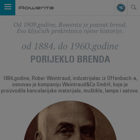
Od 1909.godine, Rowenta je poznat brend.
Evo ključnih prekretnica njene historije.
od 1884. do 1960.godine
PORIJEKLO BRENDA
1884.godine, Rober Weintraud, industrijalac iz Offenbach-a,
osnovao je kompaniju Weintraud&Co GmbH, koja je
proizvodila kancelarijske materijale, muštikle, lampe i satove.