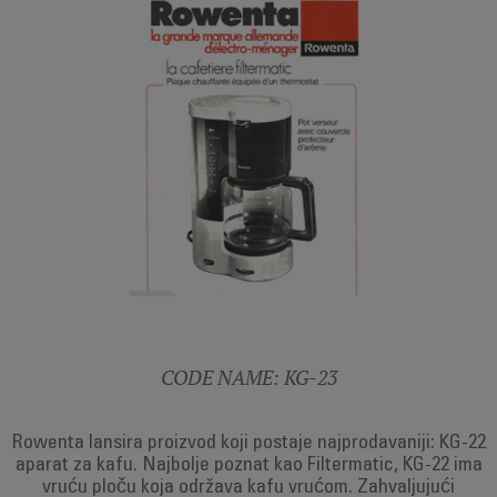
CODE NAME: KG-23
Rowenta lansira proizvod koji postaje najprodavaniji: KG-22
aparat za kafu. Najbolje poznat kao Filtermatic, KG-22 ima
vruću ploču koja održava kafu vrućom. Zahvaljujući