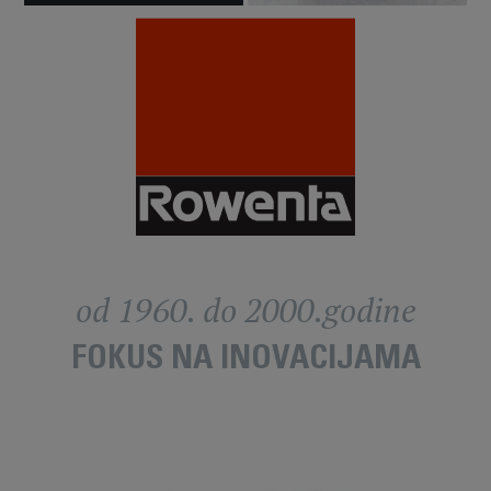
od 1960. do 2000.godine
FOKUS NA INOVACIJAMA