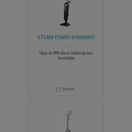
STEAM POWER RY6555WH
Ubija do 99% klica i bakterija bez
hemikalija
Uporedi