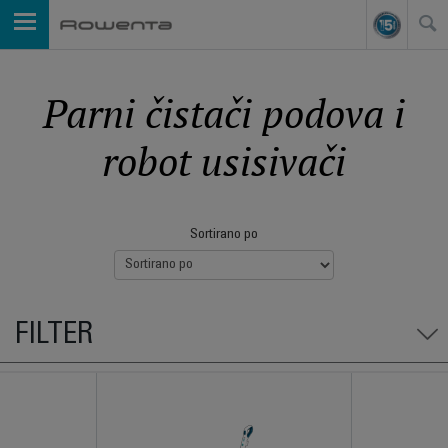
Parni čistači podova i
robot usisivači
Sortirano po
FILTER