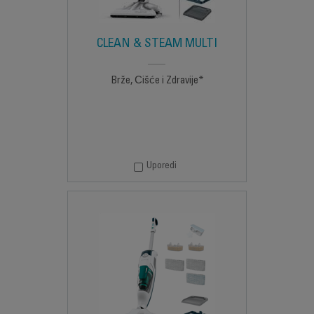
CLEAN & STEAM MULTI
Brže, Čišće i Zdravije*
Uporedi