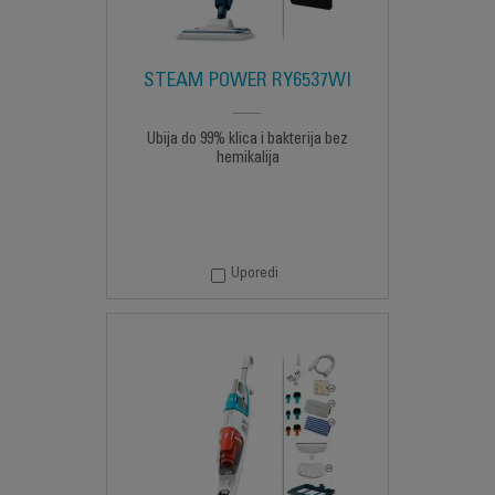
STEAM POWER RY6537WI
Ubija do 99% klica i bakterija bez
hemikalija
Uporedi