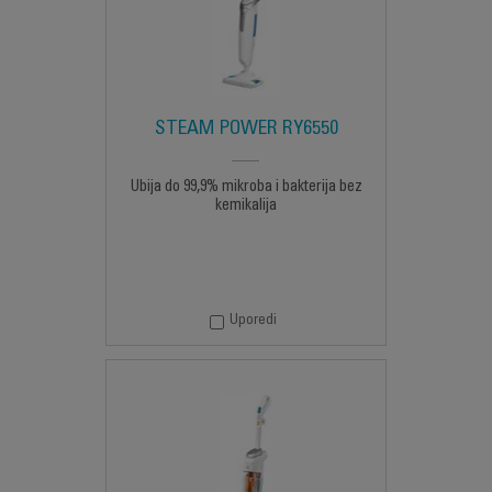
STEAM POWER RY6550
Ubija do 99,9% mikroba i bakterija bez
kemikalija
Uporedi