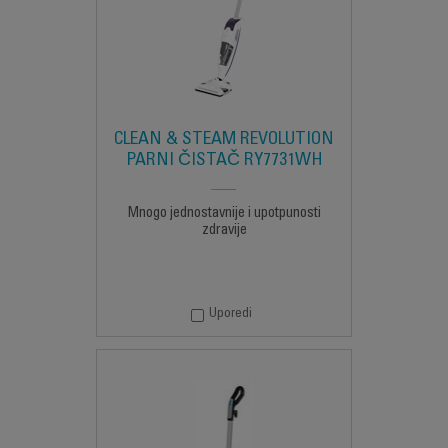
CLEAN & STEAM REVOLUTION
PARNI ČISTAČ RY7731WH
Mnogo jednostavnije i upotpunosti
zdravije
Uporedi