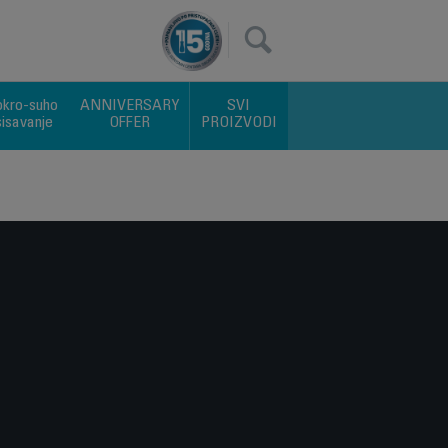
×
kro-suho
ANNIVERSARY
SVI
sisavanje
OFFER
PROIZVODI