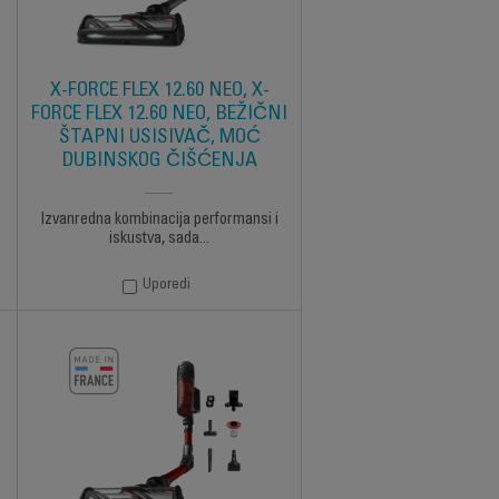
X-FORCE FLEX 12.60 NEO, X-
FORCE FLEX 12.60 NEO, BEŽIČNI
ŠTAPNI USISIVAČ, MOĆ
DUBINSKOG ČIŠĆENJA
Izvanredna kombinacija performansi i
iskustva, sada...
Uporedi