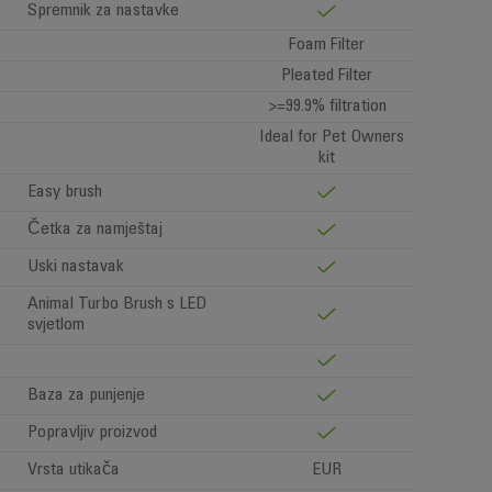
Spremnik za nastavke
Foam Filter
Pleated Filter
>=99.9% filtration
Ideal for Pet Owners
kit
Easy brush
Četka za namještaj
Uski nastavak
Animal Turbo Brush s LED
svjetlom
Baza za punjenje
Popravljiv proizvod
Vrsta utikača
EUR