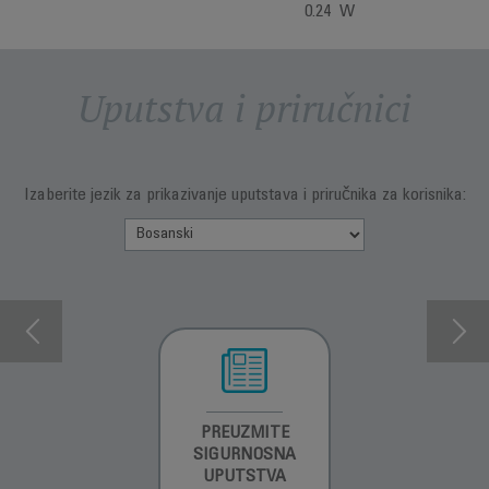
0.24 W
Uputstva i priručnici
Izaberite jezik za prikazivanje uputstava i priručnika za korisnika:
INFORMACIJE O
PREUZMITE
PREUZMITE
GARANCIJI
SIGURNOSNA
SIGURNOSNA
UPUTSTVA
UPUTSTVA