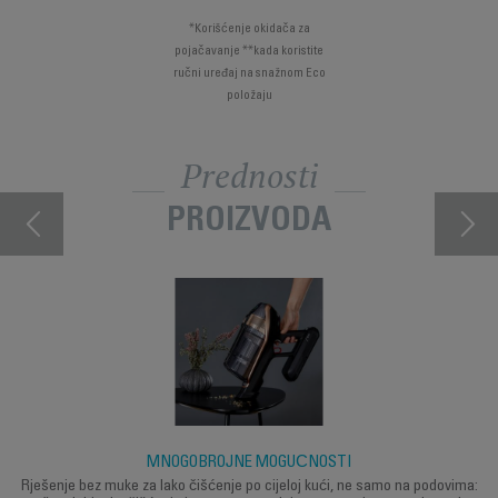
*Korišćenje okidača za
pojačavanje **kada koristite
ručni uređaj na snažnom Eco
položaju
Prednosti
PROIZVODA
MNOGOBROJNE MOGUĆNOSTI
Rješenje bez muke za lako čišćenje po cijeloj kući, ne samo na podovima: