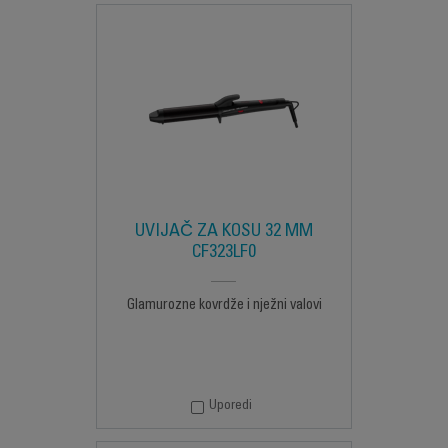
UVIJAČ ZA KOSU 32 MM
CF323LF0
Glamurozne kovrdže i nježni valovi
Uporedi