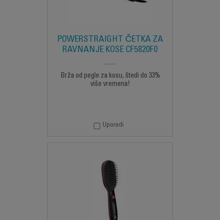
POWERSTRAIGHT ČETKA ZA
RAVNANJE KOSE CF5820F0
Brža od pegle za kosu, štedi do 33%
više vremena!
Uporedi