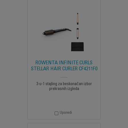
ROWENTA INFINITE CURLS
STELLAR HAIR CURLER CF4211F0
3-u-1 stajling za beskonačan izbor
prekrasnih izgleda
Uporedi