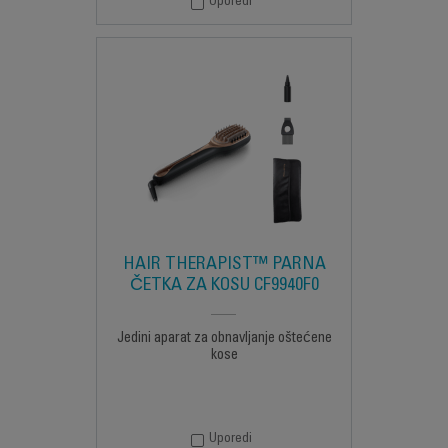
Uporedi
HAIR THERAPIST™ PARNA
ČETKA ZA KOSU CF9940F0
Jedini aparat za obnavljanje oštećene
kose
Uporedi