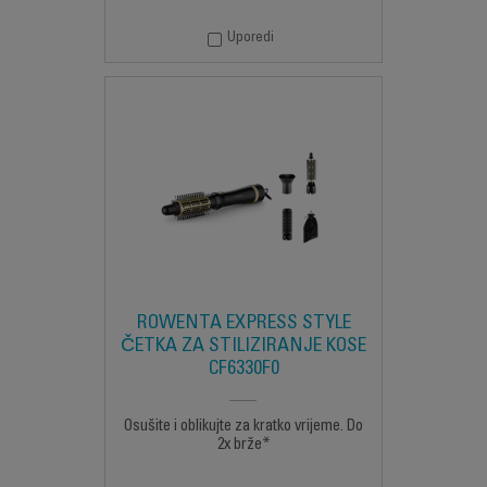
Uporedi
ROWENTA EXPRESS STYLE
ČETKA ZA STILIZIRANJE KOSE
CF6330F0
Osušite i oblikujte za kratko vrijeme. Do
2x brže*