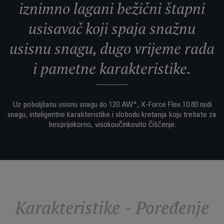
iznimno lagani bežični štapni
usisavač koji spaja snažnu
usisnu snagu, dugo vrijeme rada
i pametne karakteristike.
Uz poboljšanu usisnu snagu do 120 AW*, X-Force Flex 10.80 nudi
snagu, inteligentne karakteristike i slobodu kretanja koju trebate za
besprijekorno, visokoučinkovito čišćenje.
Karakteristike - Poređenje