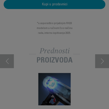
Kupi u prodavnici
*u usporedbi s prijašnjim RH20
modelom u ručnom Eco načinu
rada, interno ispitivanje 2025.
Prednosti
PROIZVODA