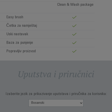
Clean & Wash package
Easy brush
Četka za namještaj
Uski nastavak
Baza za punjenje
Popravljiv proizvod
Uputstva i priručnici
Izaberite jezik za prikazivanje uputstava i priručnika za korisnika: