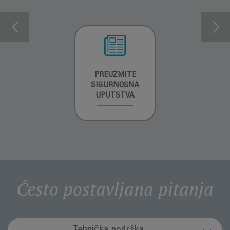
INFORMACIJE O
PREUZMITE
PREUZMI
GARANCIJI
SIGURNOSNA
UPUTSTVO ZA
UPUTSTVA
UPOTREBU
Često postavljana pitanja