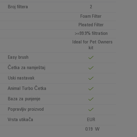
Broj filtera
2
Foam Filter
Pleated Filter
>=99.9% filtration
Ideal for Pet Owners
kit
Easy brush
Četka za namještaj
Uski nastavak
Animal Turbo Četka
Baza za punjenje
Popravljiv proizvod
Vrsta utikača
EUR
0.19 W