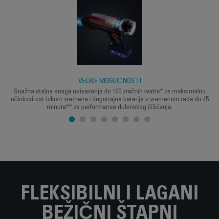
VELIKE MOGUĆNOSTI
Snažna stalna snaga usisavanja do 100 zračnih watta* za maksimalnu
učinkovitost tokom vremena i dugotrajna baterija s vremenom rada do 45
minuta** za performanse dubinskog čišćenja.
FLEKSIBILNI I LAGANI
BEŽIČNI ŠTAPNI