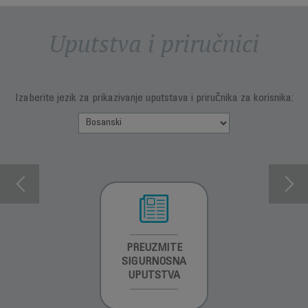
Uputstva i priručnici
Izaberite jezik za prikazivanje uputstava i priručnika za korisnika:
INFORMACIJE O
PREUZMITE
PREUZMITE
GARANCIJI
SIGURNOSNA
SIGURNOSNA
UPUTSTVA
UPUTSTVA