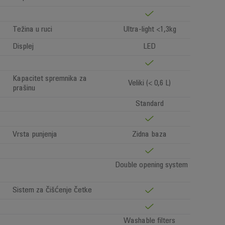
Težina u ruci
Ultra-light <1,3kg
Displej
LED
Kapacitet spremnika za
Veliki (< 0,6 L)
prašinu
Standard
Vrsta punjenja
Zidna baza
Double opening system
Sistem za čišćenje četke
Washable filters