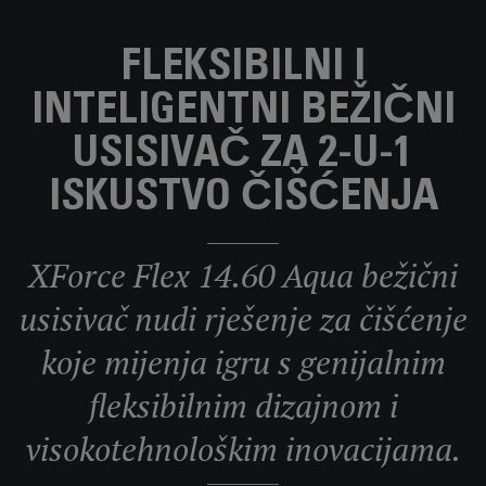
FLEKSIBILNI I
INTELIGENTNI BEŽIČNI
USISIVAČ ZA 2-U-1
ISKUSTVO ČIŠĆENJA
XForce Flex 14.60 Aqua bežični
usisivač nudi rješenje za čišćenje
koje mijenja igru s genijalnim
fleksibilnim dizajnom i
visokotehnološkim inovacijama.