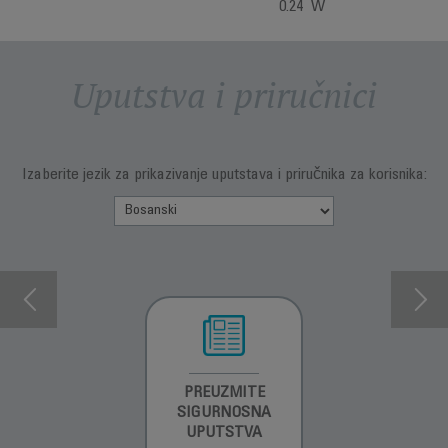
0.24 W
Uputstva i priručnici
Izaberite jezik za prikazivanje uputstava i priručnika za korisnika:
INFORMACIJE O
PREUZMITE
PREUZMITE
GARANCIJI
SIGURNOSNA
SIGURNOSNA
UPUTSTVA
UPUTSTVA