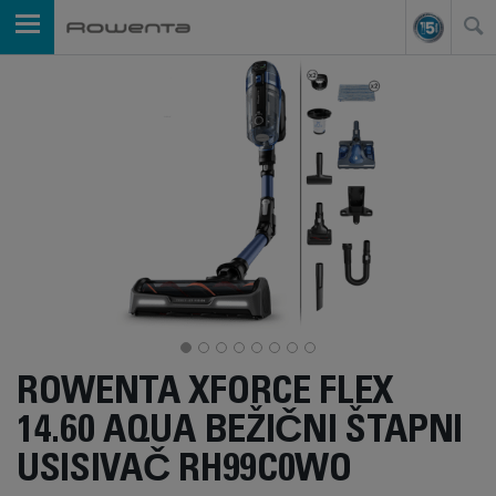
ROWENTA XFORCE FLEX
14.60 AQUA BEŽIČNI ŠTAPNI
USISIVAČ RH99C0WO