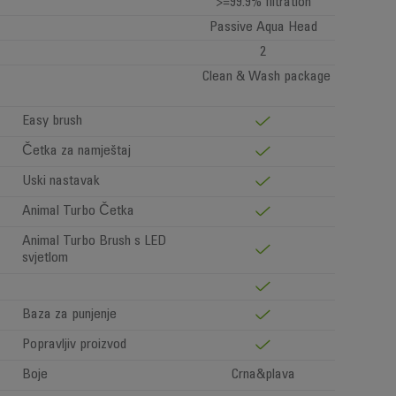
>=99.9% filtration
Passive Aqua Head
2
Clean & Wash package
Easy brush
Četka za namještaj
Uski nastavak
Animal Turbo Četka
Animal Turbo Brush s LED
svjetlom
Baza za punjenje
Popravljiv proizvod
Boje
Crna&plava