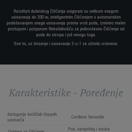
Rezultati dubinskog čišćenja osigurani su velikom snagom
usisavanja do 200 w, inteligentnim čišćenjem s automatskim
podešavanjem snage usisavanja prema vrsti poda, iznimno malim
pristupom i potpunom fleksibilnošću za jednostavno čišćenje od
poda do stropa i još mnogo toga.
Sve to, uz brisanje i usisavanje 2-u-1 za uštedu vremena.
Karakteristike - Poređenje
Kategorija bežičnih štapnih
Cordless Versatile
usisivača
Pod, namještaj i visoka