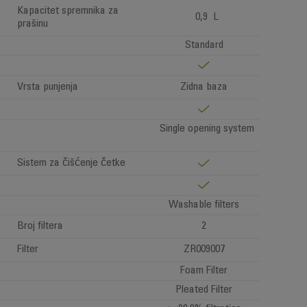
Kapacitet spremnika za
0,9 L
prašinu
Standard
Vrsta punjenja
Zidna baza
Single opening system
Sistem za čišćenje četke
Washable filters
Broj filtera
2
Filter
ZR009007
Foam Filter
Pleated Filter