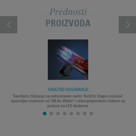
Prednosti
PROIZVODA
SNAŽNO USISAVANJE
Savršeno čišćenje na jednostavan način: Bežični štapni usisivač
opremljen motorom od 100 Air Watts* i višenamjenskom četkom za
podove sa LED diodama.