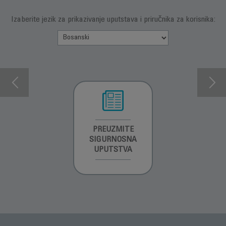
Izaberite jezik za prikazivanje uputstava i priručnika za korisnika:
INFORMACIJE O
PREUZMITE
PREUZMI
GARANCIJI
SIGURNOSNA
UPUTSTVO ZA
UPUTSTVA
UPOTREBU