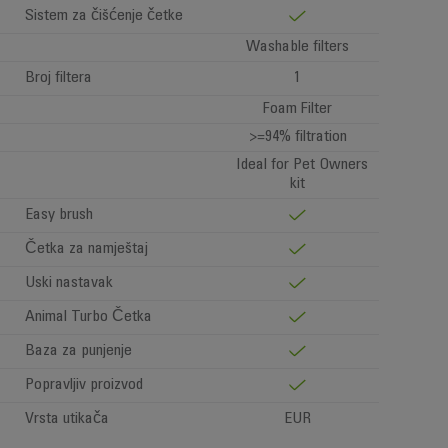
Sistem za čišćenje četke
Washable filters
Broj filtera
1
Foam Filter
>=94% filtration
Ideal for Pet Owners
kit
Easy brush
Četka za namještaj
Uski nastavak
Animal Turbo Četka
Baza za punjenje
Popravljiv proizvod
Vrsta utikača
EUR