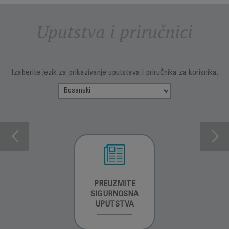
Uputstva i priručnici
Izaberite jezik za prikazivanje uputstava i priručnika za korisnika:
INFORMACIJE O
PREUZMITE
PREUZMITE
GARANCIJI
SIGURNOSNA
SIGURNOSNA
UPUTSTVA
UPUTSTVA