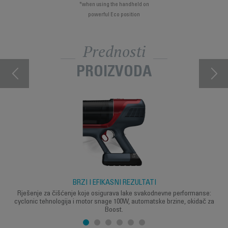
*when using the handheld on
powerful Eco position
Prednosti
PROIZVODA
BRZI I EFIKASNI REZULTATI
Rješenje za čišćenje koje osigurava lake svakodnevne performanse:
cyclonic tehnologija i motor snage 100W, automatske brzine, okidač za
Boost.