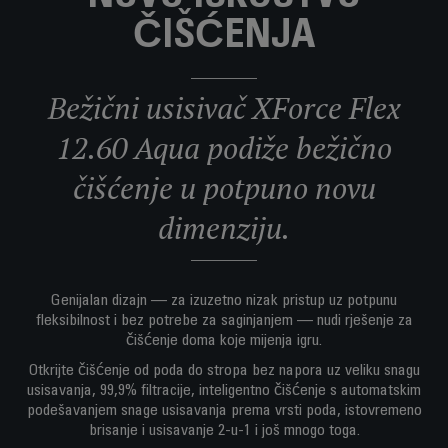
ČIŠĆENJA
Bežični usisivač XForce Flex
12.60 Aqua podiže bežično
čišćenje u potpuno novu
dimenziju.
Genijalan dizajn — za izuzetno nizak pristup uz potpunu
fleksibilnost i bez potrebe za saginjanjem — nudi rješenje za
čišćenje doma koje mijenja igru.
Otkrijte čišćenje od poda do stropa bez napora uz veliku snagu
usisavanja, 99,9% filtracije, inteligentno čišćenje s automatskim
podešavanjem snage usisavanja prema vrsti poda, istovremeno
brisanje i usisavanje 2-u-1 i još mnogo toga.