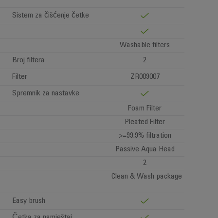
Sistem za čišćenje četke
Washable filters
Broj filtera
2
Filter
ZR009007
Spremnik za nastavke
Foam Filter
Pleated Filter
>=99.9% filtration
Passive Aqua Head
2
Clean & Wash package
Easy brush
Četka za namještaj