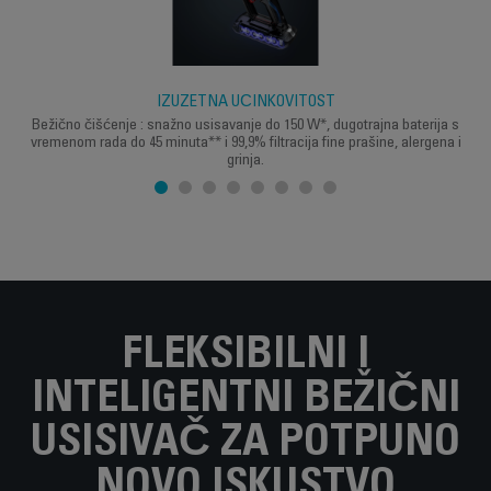
IZUZETNA UČINKOVITOST
Bežično čišćenje : snažno usisavanje do 150 W*, dugotrajna baterija s
vremenom rada do 45 minuta** i 99,9% filtracija fine prašine, alergena i
grinja.
FLEKSIBILNI I
INTELIGENTNI BEŽIČNI
USISIVAČ ZA POTPUNO
NOVO ISKUSTVO