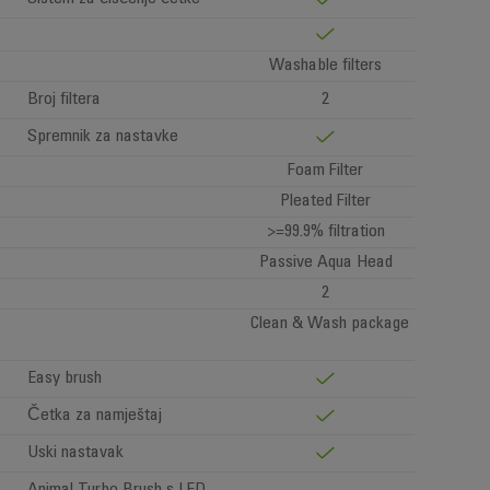
Washable filters
Broj filtera
2
Spremnik za nastavke
Foam Filter
Pleated Filter
>=99.9% filtration
Passive Aqua Head
2
Clean & Wash package
Easy brush
Četka za namještaj
Uski nastavak