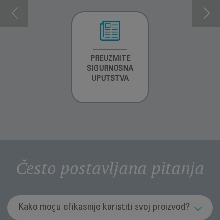
INFORMACIJE O
PREUZMITE
PREUZMITE
GARANCIJI
SIGURNOSNA
SIGURNOSNA
UPUTSTVA
UPUTSTVA
Često postavljana pitanja
Kako mogu efikasnije koristiti svoj proizvod?