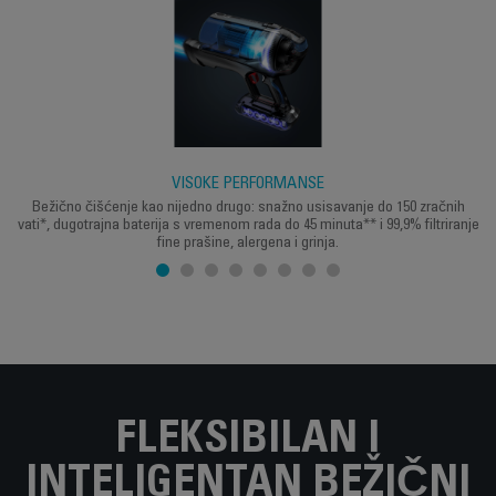
VISOKE PERFORMANSE
Bežično čišćenje kao nijedno drugo: snažno usisavanje do 150 zračnih
vati*, dugotrajna baterija s vremenom rada do 45 minuta** i 99,9% filtriranje
fine prašine, alergena i grinja.
FLEKSIBILAN I
INTELIGENTAN BEŽIČNI