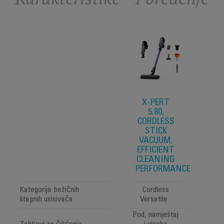
X-PERT
5.80,
CORDLESS
STICK
VACUUM,
EFFICIENT
CLEANING
PERFORMANCE
Kategorija bežičnih
Cordless
štapnih usisivača
Versatile
Pod, namještaj