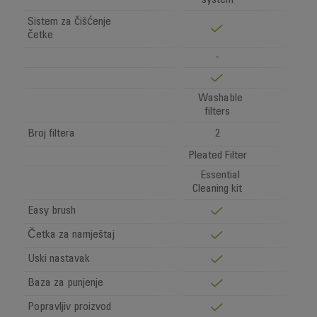
system
Sistem za čišćenje
četke
-
Washable
filters
Broj filtera
2
Pleated Filter
Essential
Cleaning kit
Easy brush
Četka za namještaj
Uski nastavak
Baza za punjenje
Popravljiv proizvod