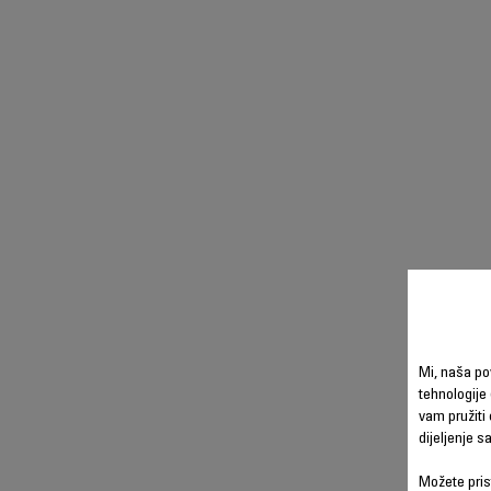
Mi, naša po
tehnologije 
vam pružiti 
dijeljenje 
Možete prist