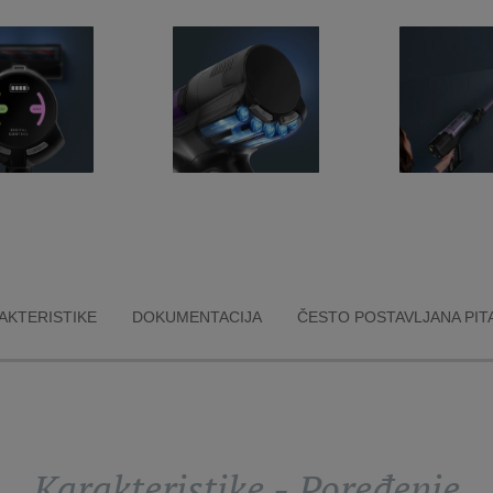
AKTERISTIKE
DOKUMENTACIJA
ČESTO POSTAVLJANA PIT
Karakteristike - Poređenje