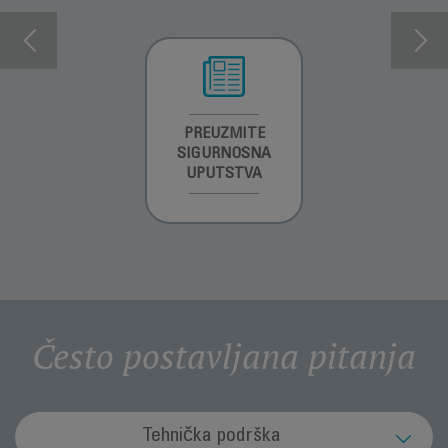
INFORMACIJE O
PREUZMITE
PREUZMITE
GARANCIJI
SIGURNOSNA
SIGURNOSNA
UPUTSTVA
UPUTSTVA
Često postavljana pitanja
Tehnička podrška