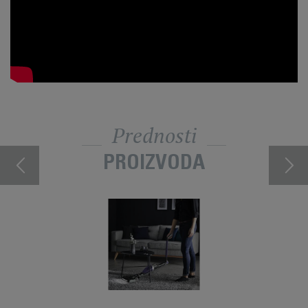
Prednosti
PROIZVODA