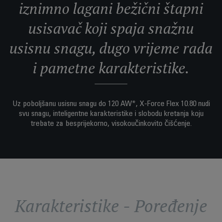
iznimno lagani bežični štapni
usisavač koji spaja snažnu
usisnu snagu, dugo vrijeme rada
i pametne karakteristike.
Uz poboljšanu usisnu snagu do 120 AW*, X-Force Flex 10.80 nudi
svu snagu, inteligentne karakteristike i slobodu kretanja koju
trebate za besprijekorno, visokoučinkovito čišćenje.
Karakteristike - Poređenje