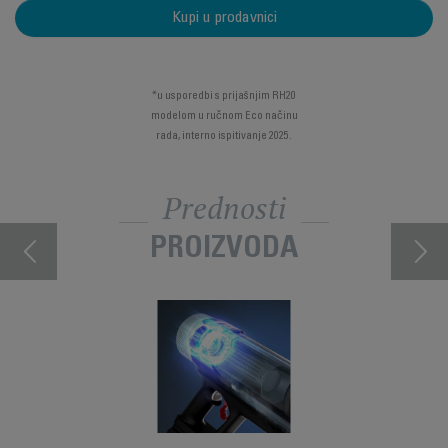
Kupi u prodavnici
*u usporedbi s prijašnjim RH20
modelom u ručnom Eco načinu
rada, interno ispitivanje 2025.
Prednosti
PROIZVODA