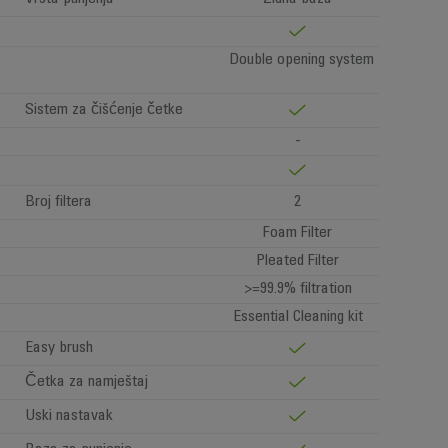
Double opening system
Sistem za čišćenje četke
-
Broj filtera
2
Foam Filter
Pleated Filter
>=99.9% filtration
Essential Cleaning kit
Easy brush
Četka za namještaj
Uski nastavak