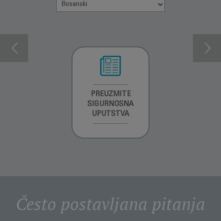
INFORMACIJE O
PREUZMITE
PREUZMITE
GARANCIJI
SIGURNOSNA
SIGURNOSNA
UPUTSTVA
UPUTSTVA
Često postavljana pitanja