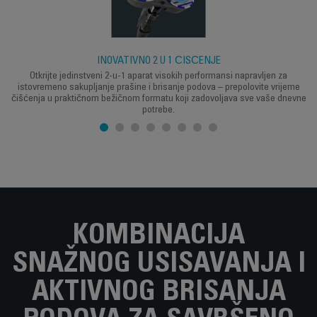
INOVATIVNO 2 U 1 ČIŠĆENJE
Otkrijte jedinstveni 2-u-1 aparat visokih performansi napravljen za
istovremeno sakupljanje prašine i brisanje podova – prepolovite vrijeme
čišćenja u praktičnom bežičnom formatu koji zadovoljava sve vaše dnevne
potrebe.
KOMBINACIJA
SNAŽNOG USISAVANJA I
AKTIVNOG BRISANJA