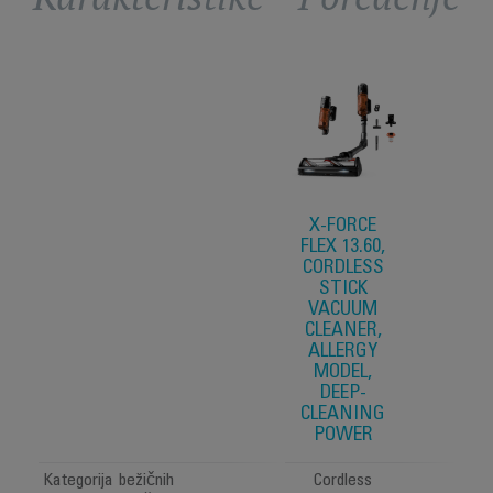
X-FORCE
FLEX 13.60,
CORDLESS
STICK
VACUUM
CLEANER,
ALLERGY
MODEL,
DEEP-
CLEANING
POWER
Kategorija bežičnih
Cordless