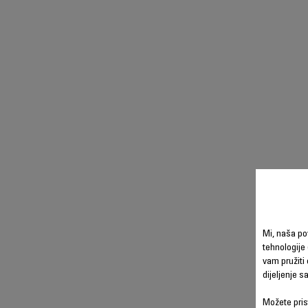
Mi, naša po
tehnologije 
vam pružiti 
dijeljenje 
Možete prist