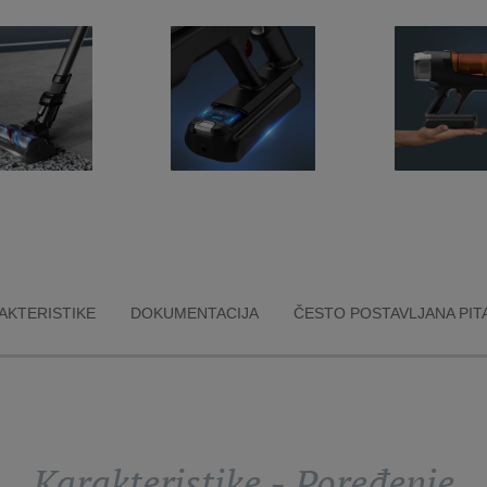
AKTERISTIKE
DOKUMENTACIJA
ČESTO POSTAVLJANA PIT
Karakteristike - Poređenje