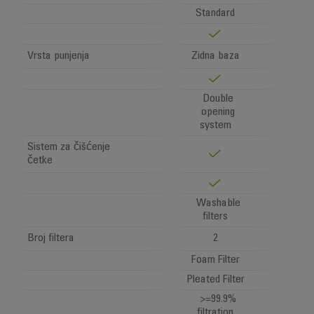
Standard
Vrsta punjenja
Zidna baza
Double
opening
system
Sistem za čišćenje
četke
Washable
filters
Broj filtera
2
Foam Filter
Pleated Filter
>=99.9%
filtration