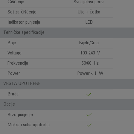
Čišćenje
Svi dijelovi perivi
Set za čišćenje
Ulje + četka
Indikator punjenja
LED
Tehničke specifikacije
Boje
Bijelo/Crna
Voltage
100-240 V
Frekvencija
50/60 Hz
Power
Power < 1 W
VRSTA UPOTREBE
Brada
Opcije
Brzo punjenje
Mokra i suha upotreba