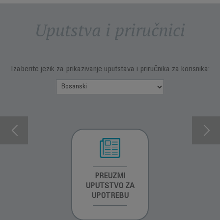
Uputstva i priručnici
Izaberite jezik za prikazivanje uputstava i priručnika za korisnika:
INFORMACIJE O
PREUZMI
INFORMACIJE O
GARANCIJI
UPUTSTVO ZA
GARANCIJI
UPOTREBU