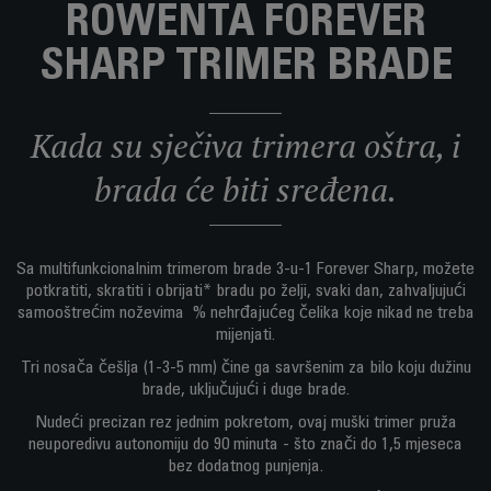
ROWENTA FOREVER
SHARP TRIMER BRADE
Kada su sječiva trimera oštra, i
brada će biti sređena.
Sa multifunkcionalnim trimerom brade 3-u-1 Forever Sharp, možete
potkratiti, skratiti i obrijati* bradu po želji, svaki dan, zahvaljujući
samooštrećim noževima % nehrđajućeg čelika koje nikad ne treba
mijenjati.
Tri nosača češlja (1-3-5 mm) čine ga savršenim za bilo koju dužinu
brade, uključujući i duge brade.
Nudeći precizan rez jednim pokretom, ovaj muški trimer pruža
neuporedivu autonomiju do 90 minuta - što znači do 1,5 mjeseca
bez dodatnog punjenja.