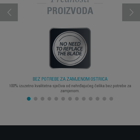
PROIZVODA
BEZ POTREBE ZA ZAMJENOM OŠTRICA
100% izuzetno kvalitetna sječiva od nehrđajućeg čelika bez potrebe za
zamjenom.