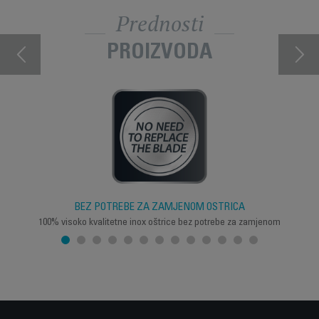
Prednosti
PROIZVODA
BEZ POTREBE ZA ZAMJENOM OŠTRICA
100% visoko kvalitetne inox oštrice bez potrebe za zamjenom