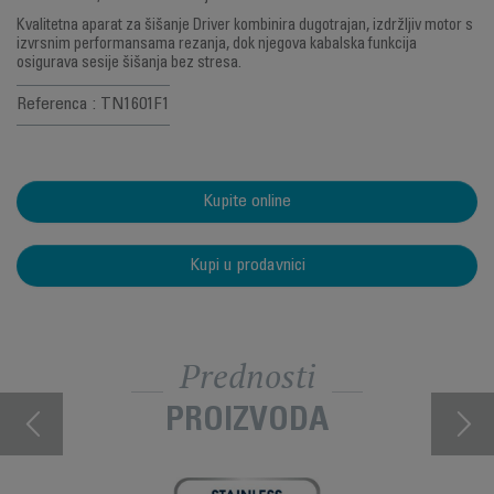
Kvalitetna aparat za šišanje Driver kombinira dugotrajan, izdržljiv motor s
izvrsnim performansama rezanja, dok njegova kabalska funkcija
osigurava sesije šišanja bez stresa.
Referenca : TN1601F1
Kupite online
Kupi u prodavnici
Prednosti
PROIZVODA