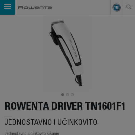
ROWENTA DRIVER TN1601F1
JEDNOSTAVNO I UČINKOVITO
Jednostavno, učinkovito šišanje