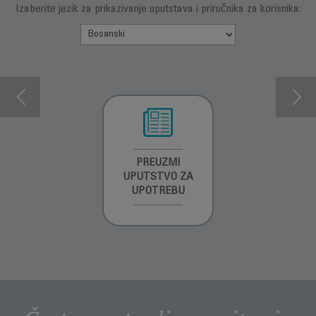
Izaberite jezik za prikazivanje uputstava i priručnika za korisnika:
INFORMACIJE O
PREUZMI
INFORMACIJE O
GARANCIJI
UPUTSTVO ZA
GARANCIJI
UPOTREBU