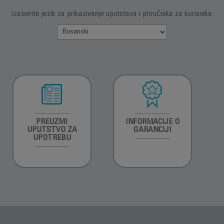
Izaberite jezik za prikazivanje uputstava i priručnika za korisnika:
PREUZMI
INFORMACIJE O
UPUTSTVO ZA
GARANCIJI
UPOTREBU