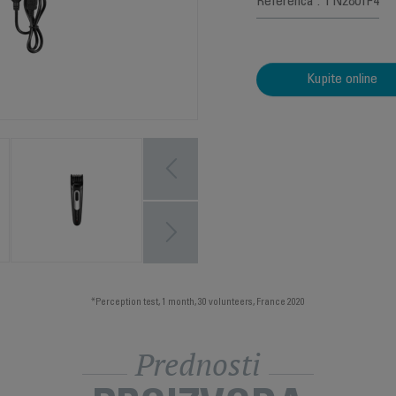
Referenca : TN2801F4
Kupite online
*Perception test, 1 month, 30 volunteers, France 2020
Prednosti