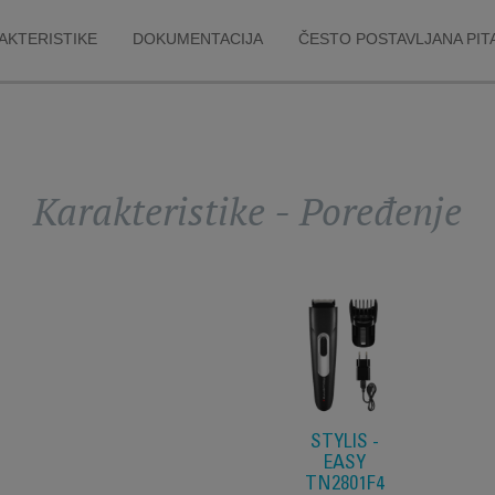
AKTERISTIKE
DOKUMENTACIJA
ČESTO POSTAVLJANA PIT
Karakteristike - Poređenje
STYLIS -
EASY
TN2801F4