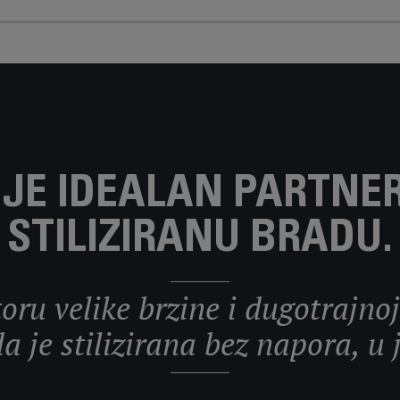
 JE IDEALAN PARTNE
STILIZIRANU BRADU.
ru velike brzine i dugotrajnoj
da je stilizirana bez napora, u