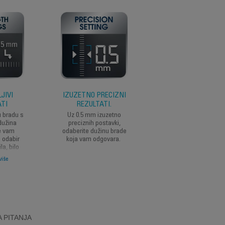
JIVI
IZUZETNO PRECIZNI
JEDNOSTAVNOST
ATI
REZULTATI.
UPOTREBE
u bradu s
Uz 0.5 mm izuzetno
Specifični češalj za
 dužina
preciznih postavki,
bradu sa mikro
e vam
odaberite dužinu brade
podešavanjem poma
 odabir
koja vam odgovara.
vam lako rezati bradu
la, bilo
0,5 do 15 mm,
3-dnevne
zahvaljujući kotaču 
više
Pročitajte više
podešavanje.
 PITANJA