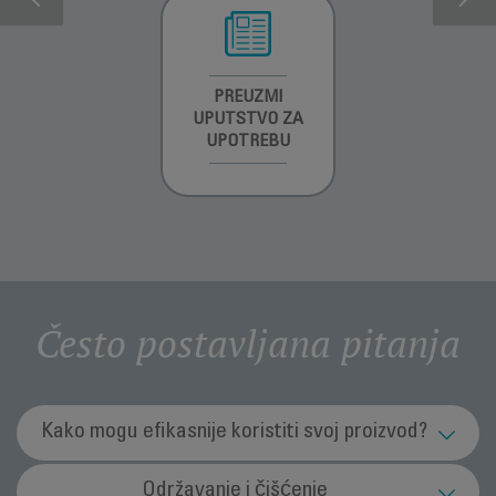
INFORMACIJE O
PREUZMI
INFORMACIJE O
GARANCIJI
UPUTSTVO ZA
GARANCIJI
UPOTREBU
Često postavljana pitanja
Kako mogu efikasnije koristiti svoj proizvod?
Da li sam mogu koristiti aparat za šišanje?
Održavanje i čišćenje