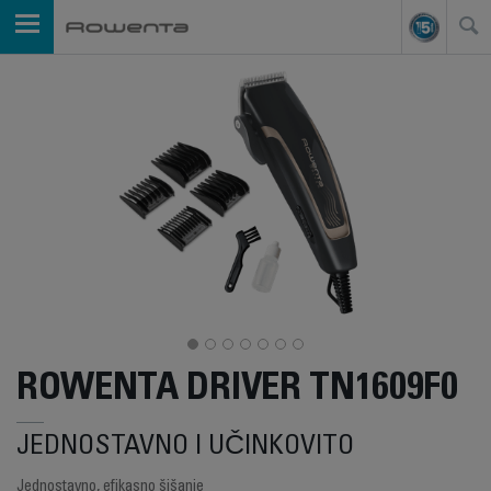
ROWENTA DRIVER TN1609F0
JEDNOSTAVNO I UČINKOVITO
Jednostavno, efikasno šišanje