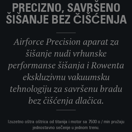
PRECIZNO, SAVRŠENO
ŠIŠANJE BEZ ČIŠĆENJA
Airforce Precision aparat za
šišanje nudi vrhunske
performanse šišanja i Rowenta
ekskluzivnu vakuumsku
tehnologiju za savršenu bradu
bez čišćenja dlačica.
Izuzetno oštra oštrica od titanija i motor sa 7500 o / min pružaju
jednostavno sečenje u jednom trenu.