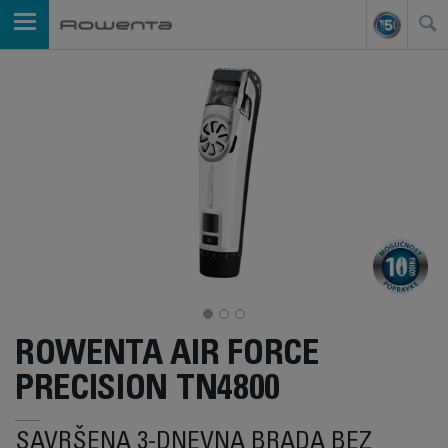
ROWENTA AIR FORCE
PRECISION TN4800
SAVRŠENA 3-DNEVNA BRADA BEZ