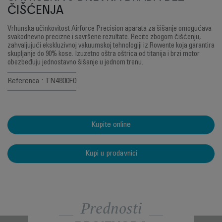
ČIŠĆENJA
Vrhunska učinkovitost Airforce Precision aparata za šišanje omogućava
svakodnevno precizne i savršene rezultate. Recite zbogom čišćenju,
zahvaljujući ekskluzivnoj vakuumskoj tehnologiji iz Rowente koja garantira
skupljanje do 90% kose. Izuzetno oštra oštrica od titanija i brzi motor
obezbeđuju jednostavno šišanje u jednom trenu.
Referenca : TN4800F0
Kupite online
Kupi u prodavnici
Prednosti