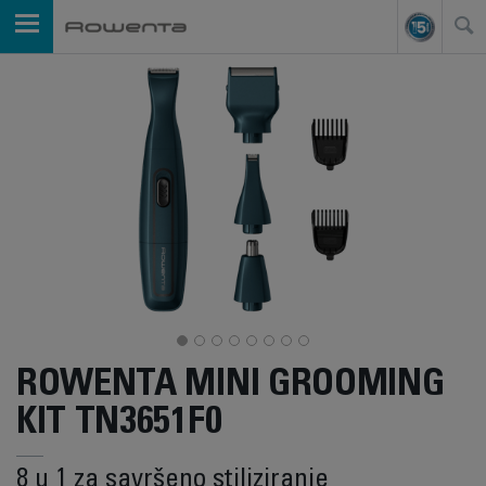
ROWENTA MINI GROOMING
KIT TN3651F0
8 u 1 za savršeno stiliziranje