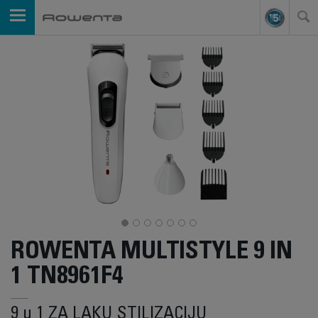
ROWENTA MULTISTYLE 9 IN
1 TN8961F4
9 u 1 ZA LAKU STILIZACIJU