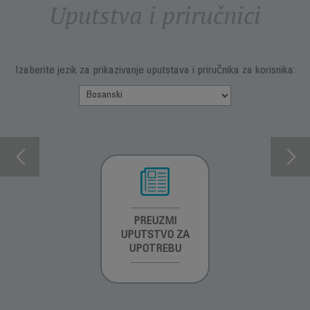
Uputstva i priručnici
Izaberite jezik za prikazivanje uputstava i priručnika za korisnika:
INFORMACIJE O
PREUZMI
INFORMACIJE O
GARANCIJI
UPUTSTVO ZA
GARANCIJI
UPOTREBU