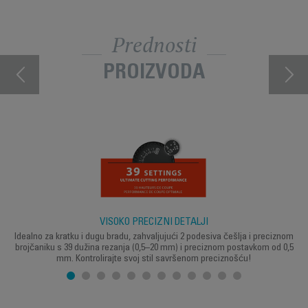
Prednosti
PROIZVODA
VISOKO PRECIZNI DETALJI
Idealno za kratku i dugu bradu, zahvaljujući 2 podesiva češlja i preciznom
brojčaniku s 39 dužina rezanja (0,5–20 mm) i preciznom postavkom od 0,5
mm. Kontrolirajte svoj stil savršenom preciznošću!