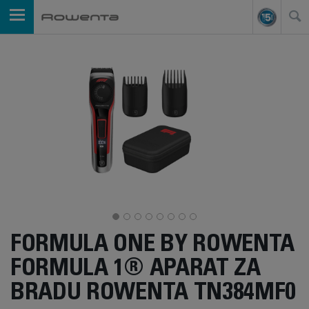
FORMULA ONE BY ROWENTA
FORMULA 1® APARAT ZA
BRADU ROWENTA TN384MF0