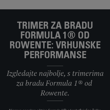
TRIMER ZA BRADU
FORMULA 1® OD
ROWENTE: VRHUNSKE
PERFORMANSE
Izgledajte najbolje, s trimerima
za bradu Formula 1® od
Rowente.