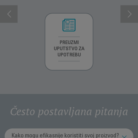
INFORMACIJE O
PREUZMI
INFORMACIJE O
GARANCIJI
UPUTSTVO ZA
GARANCIJI
UPOTREBU
Često postavljana pitanja
Kako mogu efikasnije koristiti svoj proizvod?