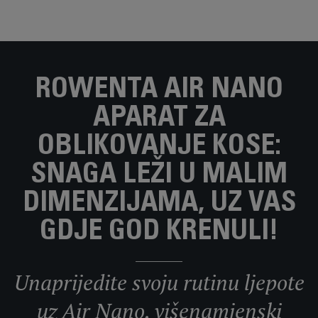
ROWENTA AIR NANO
APARAT ZA
OBLIKOVANJE KOSE:
SNAGA LEŽI U MALIM
DIMENZIJAMA, UZ VAS
GDJE GOD KRENULI!
Unaprijedite svoju rutinu ljepote
uz Air Nano, višenamjenski