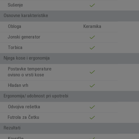
Sušenje
Osnovne karakteristike
Obloga
Keramika
Jonski generator
Torbica
Njega kose i ergonomija
Postavke temperature
ovisno o vrsti kose
Hladan vrh
Ergonomija/ udobnost pri upotrebi
Odvojiva rešetka
Futrola za četku
Rezultati