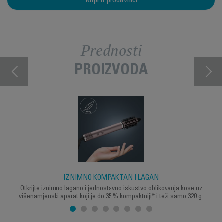
Kupi u prodavnici
Prednosti
PROIZVODA
IZNIMNO KOMPAKTAN I LAGAN
Otkrijte iznimno lagano i jednostavno iskustvo oblikovanja kose uz
višenamjenski aparat koji je do 35 % kompaktniji* i teži samo 320 g.