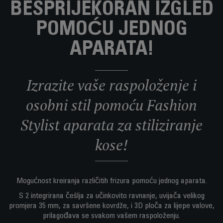
BESPRIJEKORAN IZGLED
POMOĆU JEDNOG
APARATA!
Izrazite vaše raspoloženje i
osobni stil pomoću Fashion
Stylist aparata za stiliziranje
kose!
Mogućnost kreiranja različitih frizura pomoću jednog aparata.
S 2 integrirana češlja za učinkovito ravnanje, uvijača velikog
promjera 35 mm, za savršene kovrdže, i 3D ploča za lijepe valove,
prilagođava se svakom vašem raspoloženju.