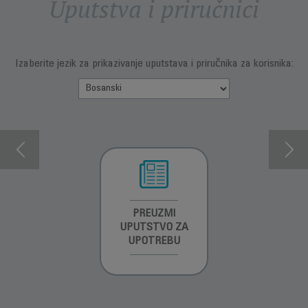
Uputstva i priručnici
Izaberite jezik za prikazivanje uputstava i priručnika za korisnika:
INFORMACIJE O
PREUZMI
INFORMACIJE O
GARANCIJI
UPUTSTVO ZA
GARANCIJI
UPOTREBU