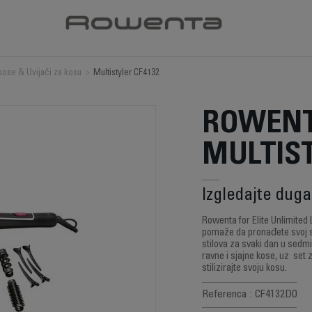
 kose & Uvijači za kosu
>
Multistyler CF4132
ROWENT
MULTIST
Izgledajte dug
Rowenta for Elite Unlimited 
pomaže da pronađete svoj sav
stilova za svaki dan u sedm
ravne i sjajne kose, uz set z
stilizirajte svoju kosu.
Referenca : CF4132D0