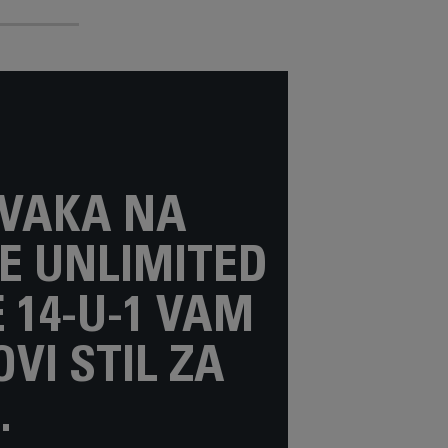
AVAKA NA
E UNLIMITED
 14-U-1 VAM
I STIL ZA
.