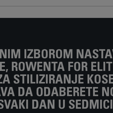
TNIM IZBOROM NAST
E, ROWENTA FOR ELIT
ZA STILIZIRANJE KOSE
A DA ODABERETE NOV
SVAKI DAN U SEDMICI