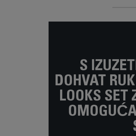
S IZUZE
DOHVAT RUK
LOOKS SET 
OMOGUĆAV