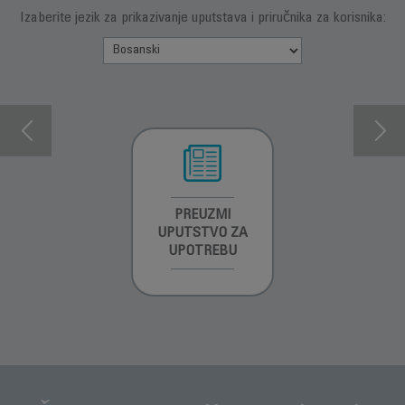
Izaberite jezik za prikazivanje uputstava i priručnika za korisnika:
INFORMACIJE O
PREUZMI
INFORMACIJE O
GARANCIJI
UPUTSTVO ZA
GARANCIJI
UPOTREBU