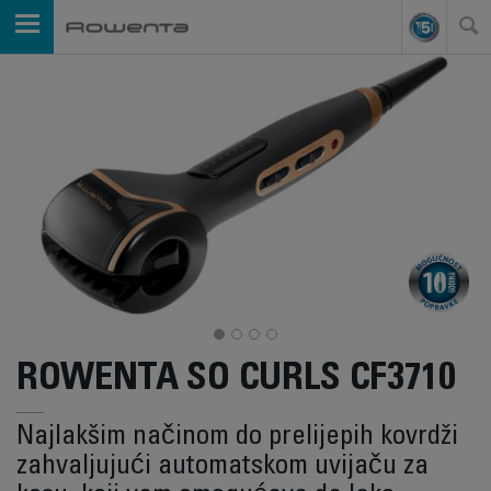
ROWENTA SO CURLS CF3710
Najlakšim načinom do prelijepih kovrdži
zahvaljujući automatskom uvijaču za