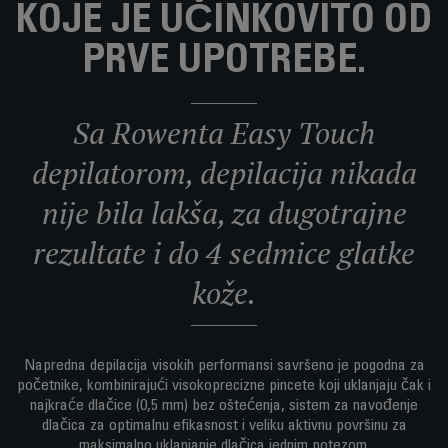
KOJE JE UČINKOVITO OD
PRVE UPOTREBE.
Sa Rowenta Easy Touch
depilatorom, depilacija nikada
nije bila lakša, za dugotrajne
rezultate i do 4 sedmice glatke
kože.
Napredna depilacija visokih performansi savršeno je pogodna za
početnike, kombinirajući visokoprecizne pincete koji uklanjaju čak i
najkraće dlačice (0,5 mm) bez oštećenja, sistem za navođenje
dlačica za optimalnu efikasnost i veliku aktivnu površinu za
maksimalno uklanjanje dlačica jednim potezom.