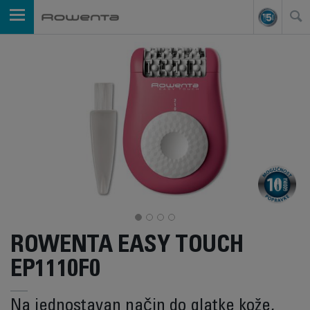
ROWENTA EASY TOUCH
EP1110F0
Na jednostavan način do glatke kože,