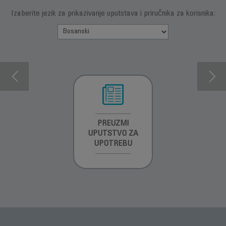
Izaberite jezik za prikazivanje uputstava i priručnika za korisnika:
INFORMACIJE O
PREUZMI
INFORMACIJE O
GARANCIJI
UPUTSTVO ZA
GARANCIJI
UPOTREBU