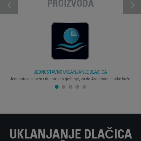
PROIZVODA
JEDNOSTAVNO UKLANJANJE DLAČICA
Jednostavno, brzo i dugotrajno rješenje, za do 4 sedmice glatke kože.
UKLANJANJE DLAČICA