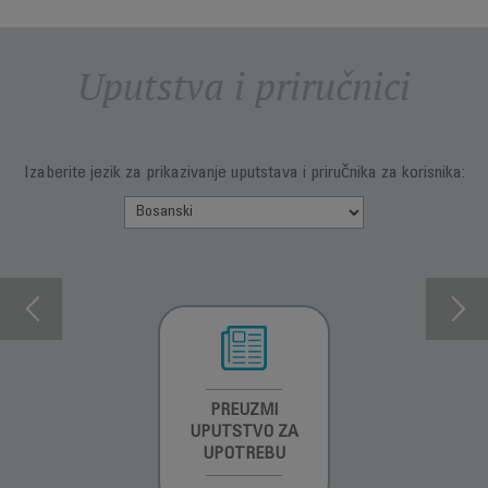
Uputstva i priručnici
Izaberite jezik za prikazivanje uputstava i priručnika za korisnika:
INFORMACIJE O
PREUZMI
INFORMACIJE O
GARANCIJI
UPUTSTVO ZA
GARANCIJI
UPOTREBU