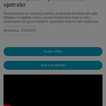
upotrebu
Nomad sklopivi fen za kosu je savršen za upotrebu bilo kada i bilo gdje.
Efikasan i kompaktan u trenu, ne pravi kompromise kada se radi o
učinkovitosti, što ga čini idealnim saputnikom kada se radi o vašoj kosi.
Referenca : CV3323F0
Kupite online
Kupi u prodavnici