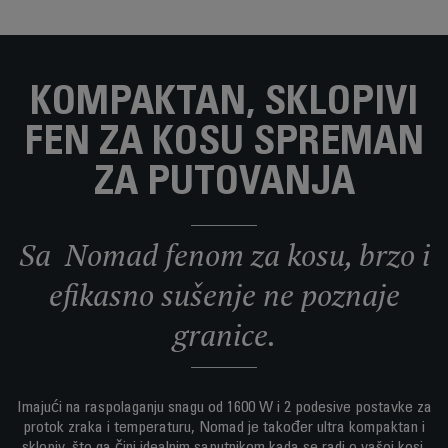
KOMPAKTAN, SKLOPIVI
FEN ZA KOSU SPREMAN
ZA PUTOVANJA
Sa Nomad fenom za kosu, brzo i
efikasno sušenje ne poznaje
granice.
Imajući na raspolaganju snagu od 1600 W i 2 podesive postavke za
protok zraka i temperaturu, Nomad je također ultra kompaktan i