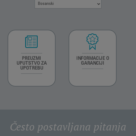
PREUZMI
INFORMACIJE O
UPUTSTVO ZA
GARANCIJI
UPOTREBU
Često postavljana pitanja