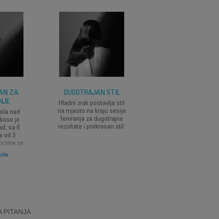
AN ZA
DUGOTRAJAN STIL
JEDNOSTAVNO
NJE
ČIŠĆENJE
Hladni zrak postavlja stil
na mjesto na kraju sesije
ola nad
Pametan dizajn sa
feniranja za dugotrajne
kose je
odvojivom mrežicom č
rezultate i prekrasan stil.
ad, sa 6
čišćenje vašeg fena 
a od 3
kosu brzim i bez muk
brzine za
pomaže da se produ
 protoka
vijek trajanja proizvod
više
Pročitajte više
perature
potpunom lakoćom
sušenja.
 PITANJA