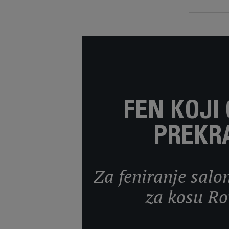
FEN KOJI
PREKR
Za feniranje salon
za kosu R