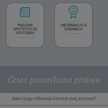
PREUZMI
INFORMACIJE O
UPUTSTVO ZA
GARANCIJI
UPOTREBU
Često postavljana pitanja
Kako mogu efikasnije koristiti svoj proizvod?