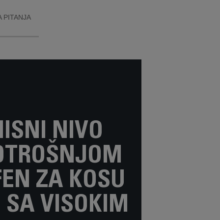
 PITANJA
SNI NIVO
OTROŠNJOM
FEN ZA KOSU
 SA VISOKIM