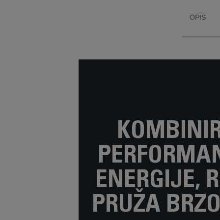
OPIS
KOMBINI
PERFORMA
ENERGIJE, 
PRUŽA BRZO