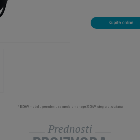
Kupite online
* 1800W model u poređenju sa modelom snage 2300W istog proizvođača
Prednosti