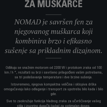
ZA MUŠKARCE
NOMAD je savršen fen za
njegovanog muškarca koji
kombinira brzo i efikasno
sušenje sa prikladnim dizajnom.
Odlikuju se snažnim motorom od 2200 W i protokom zraka od 100
km / h *, rezultati su brzi i savršeno prilagođeni vašim potrebama,
sa tri podešavanja temperature i dve brzine sušenja.
Istovremeno, njegova kompaktna veličina i sklopiva drška
omogućavaju lako odlaganje i transport za upotrebu bilo kada i bilo
gde.
Sve to zaokružuje funkcija hladnog zraka za učvršćivanje vašeg
stila i izuzetno dugački kabal za optimalan doseg.