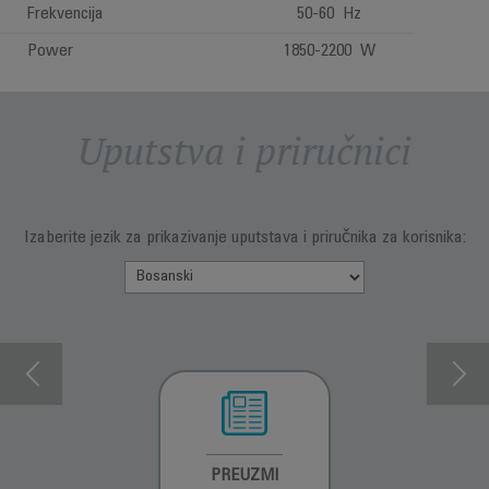
Frekvencija
50-60 Hz
Power
1850-2200 W
Uputstva i priručnici
Izaberite jezik za prikazivanje uputstava i priručnika za korisnika:
INFORMACIJE O
PREUZMI
INFORMACIJE O