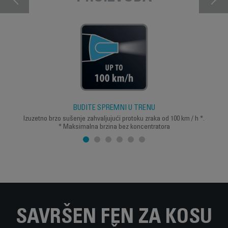
BUDITE SPREMNI U TRENU
Izuzetno brzo sušenje zahvaljujući protoku zraka od 100 km / h *.
* Maksimalna brzina bez koncentratora
SAVRŠEN FEN ZA KOSU