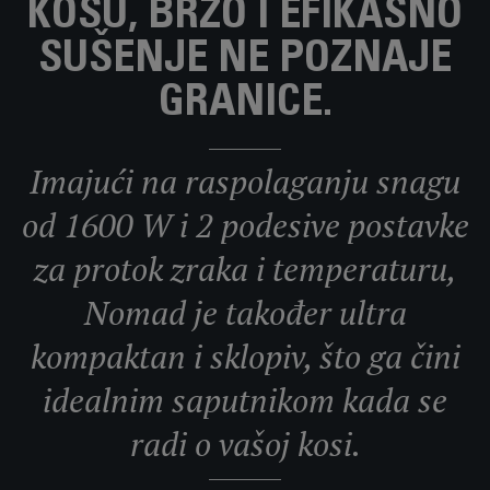
KOSU, BRZO I EFIKASNO
SUŠENJE NE POZNAJE
GRANICE.
Imajući na raspolaganju snagu
od 1600 W i 2 podesive postavke
za protok zraka i temperaturu,
Nomad je također ultra
kompaktan i sklopiv, što ga čini
idealnim saputnikom kada se
radi o vašoj kosi.