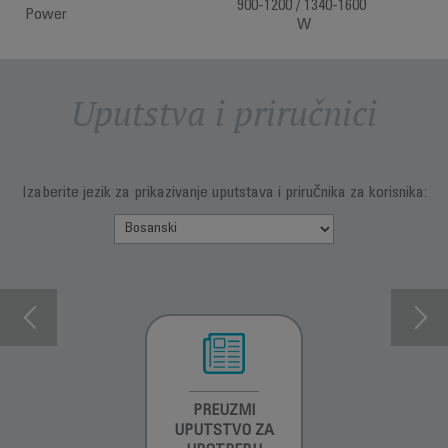
900-1200 / 1340-1600
Power
W
Uputstva i priručnici
Izaberite jezik za prikazivanje uputstava i priručnika za korisnika:
INFORMACIJE O
PREUZMI
INFORMACIJE O
GARANCIJI
UPUTSTVO ZA
GARANCIJI