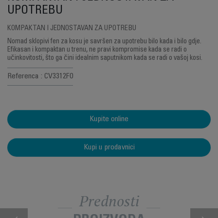
UPOTREBU
KOMPAKTAN I JEDNOSTAVAN ZA UPOTREBU
Nomad sklopivi fen za kosu je savršen za upotrebu bilo kada i bilo gdje.
Efikasan i kompaktan u trenu, ne pravi kompromise kada se radi o
učinkovitosti, što ga čini idealnim saputnikom kada se radi o vašoj kosi.
Referenca : CV3312F0
Kupite online
Kupi u prodavnici
Prednosti