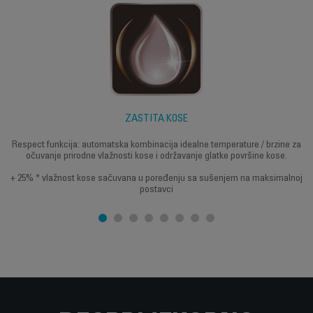
ZAŠTITA KOSE
Respect funkcija: automatska kombinacija idealne temperature / brzine za
očuvanje prirodne vlažnosti kose i održavanje glatke površine kose.
+ 25% * vlažnost kose sačuvana u poređenju sa sušenjem na maksimalnoj
postavci