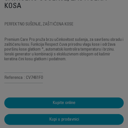
KOSA
PERFEKTNO SUŠENJE, ZAŠTIĆENA KOSE
Premium Care Pro pruža brzu učinkovitost sušenja, za savršenu obradu i
zaštićenu kosu. Funkcija Respect čuva prirodnu vlagu kose i održava
površinu kose glatkom *, automatski kontrolira temperaturu i brzinu.
Ionski generator u kombinaciji s ekskluzivnom oblogom od kašmir
keratina čini kosu glatkom i podatnom.
Referenca : CV7461F0
Kupite online
Kupi u prodavnici