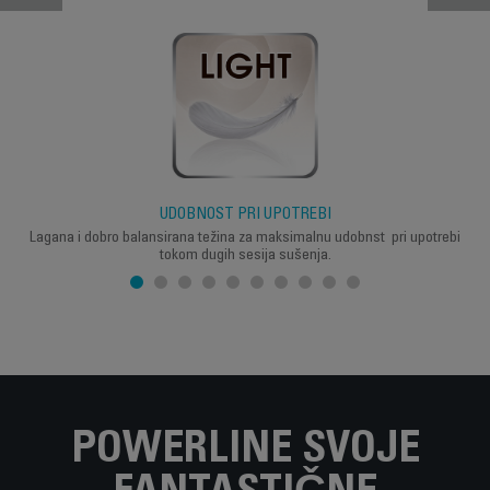
UDOBNOST PRI UPOTREBI
Lagana i dobro balansirana težina za maksimalnu udobnst pri upotrebi
tokom dugih sesija sušenja.
POWERLINE SVOJE