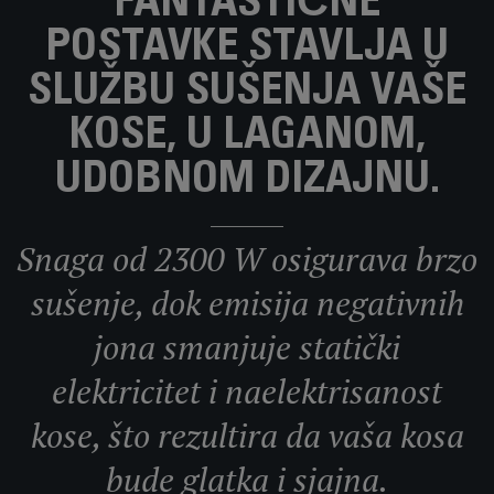
FANTASTIČNE
POSTAVKE STAVLJA U
SLUŽBU SUŠENJA VAŠE
KOSE, U LAGANOM,
UDOBNOM DIZAJNU.
Snaga od 2300 W osigurava brzo
sušenje, dok emisija negativnih
jona smanjuje statički
elektricitet i naelektrisanost
kose, što rezultira da vaša kosa
bude glatka i sjajna.