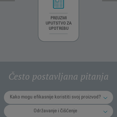
INFORMACIJE O
PREUZMI
INFORMACIJE O
GARANCIJI
UPUTSTVO ZA
GARANCIJI
UPOTREBU
Često postavljana pitanja
Kako mogu efikasnije koristiti svoj proizvod?
Kako da odaberem brzinu protoka vazduha?
Održavanje i čišćenje